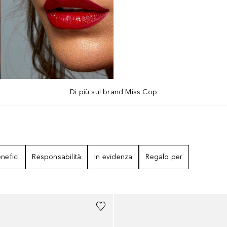
Di più sul brand Miss Cop
nefici
Responsabilità
In evidenza
Regalo per
+
17