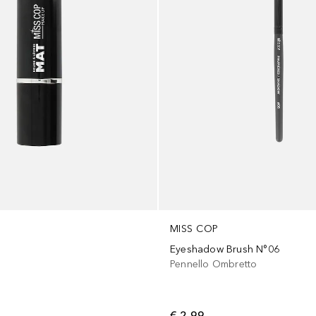
MISS COP
Eyeshadow Brush N°06
Pennello Ombretto
€ 2,99