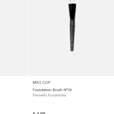
MISS COP
Foundation Brush N°04
Pennello Fondotinta
€ 4,99