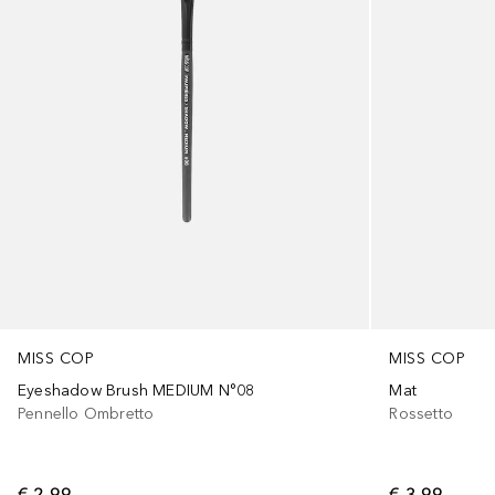
MISS COP
MISS COP
Eyeshadow Brush MEDIUM N°08
Mat
Pennello Ombretto
Rossetto
€ 2,99
€ 3,99