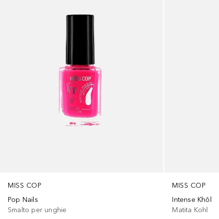
MISS COP
MISS COP
Pop Nails
Intense Khôl
Smalto per unghie
Matita Kohl