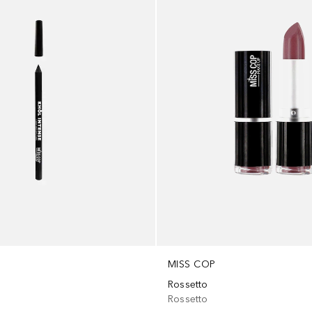
MISS COP
Rossetto
Rossetto