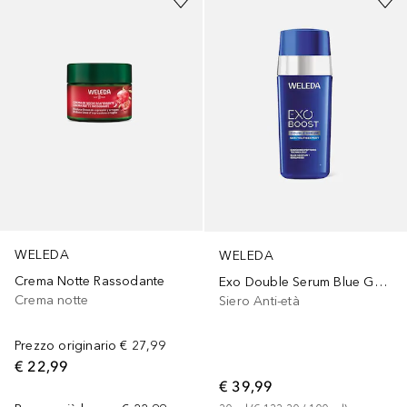
WELEDA
WELEDA
Crema Notte Rassodante
Exo Double Serum Blue Gentian
Crema notte
Siero Anti-età
Prezzo originario
€ 27,99
€ 22,99
€ 39,99