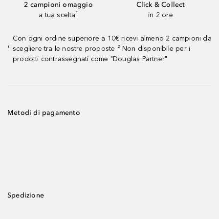
2 campioni omaggio
Click & Collect
a tua scelta¹
in 2 ore
Con ogni ordine superiore a 10€ ricevi almeno 2 campioni da
scegliere tra le nostre proposte ² Non disponibile per i
¹
prodotti contrassegnati come "Douglas Partner"
Metodi di pagamento
Spedizione