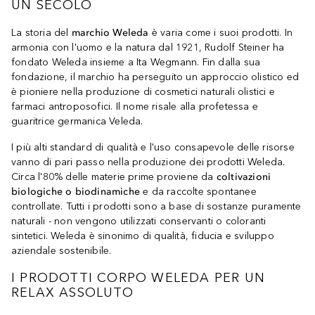
UN SECOLO
La storia del
marchio Weleda
è varia come i suoi prodotti. In
armonia con l'uomo e la natura dal 1921, Rudolf Steiner ha
fondato Weleda insieme a Ita Wegmann. Fin dalla sua
fondazione, il marchio ha perseguito un approccio olistico ed
è pioniere nella produzione di cosmetici naturali olistici e
farmaci antroposofici. Il nome risale alla profetessa e
guaritrice germanica Veleda.
I più alti standard di qualità e l'uso consapevole delle risorse
vanno di pari passo nella produzione dei prodotti Weleda.
Circa l'80% delle materie prime proviene da
coltivazioni
biologiche o biodinamiche
e da raccolte spontanee
controllate. Tutti i prodotti sono a base di sostanze puramente
naturali - non vengono utilizzati conservanti o coloranti
sintetici. Weleda è sinonimo di qualità, fiducia e sviluppo
aziendale sostenibile.
I PRODOTTI CORPO WELEDA PER UN
RELAX ASSOLUTO