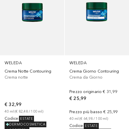
WELEDA
WELEDA
Crema Notte Contouring
Crema Giorno Contouring
Crema notte
Crema da Giorno
Prezzo originario
€ 31,99
€ 25,99
€ 32,99
40
ml
 (
€ 82,48
 / 
100
ml
)
Prezzo più basso
€ 25,99
Codice
:
ESTATE
40
ml
 (
€ 64,98
 / 
100
ml
)
DERMOCOSMETICA
Codice
:
ESTATE