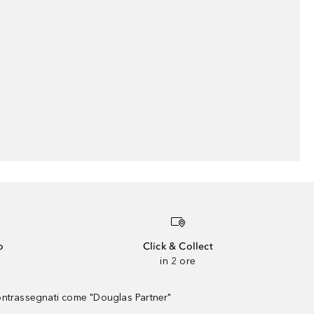
o
Click & Collect
in 2 ore
contrassegnati come "Douglas Partner"