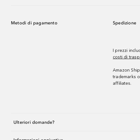
Metodi di pagamento
Spedizione
I prezzi incl
costi di trasp
Amazon Shipp
trademarks o
affiliates.
Ulteriori domande?