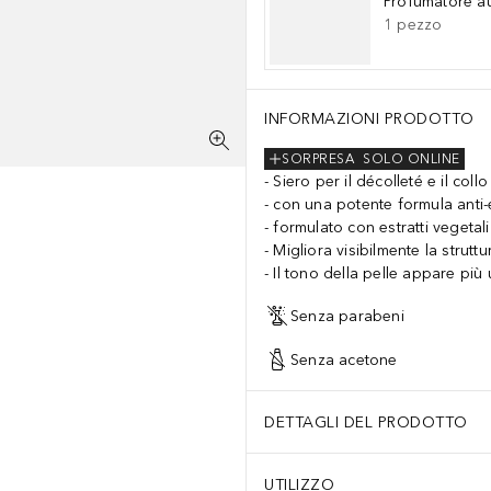
Profumatore a
1
pezzo
INFORMAZIONI PRODOTTO
SORPRESA
SOLO ONLINE
Siero per il décolleté e il collo
con una potente formula anti-
formulato con estratti vegetali
Migliora visibilmente la struttu
Il tono della pelle appare più
Senza parabeni
Senza acetone
DETTAGLI DEL PRODOTTO
UTILIZZO