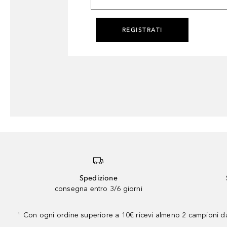
REGISTRATI
Spedizione
consegna entro 3/6 giorni
Con ogni ordine superiore a 10€ ricevi almeno 2 campioni da
¹