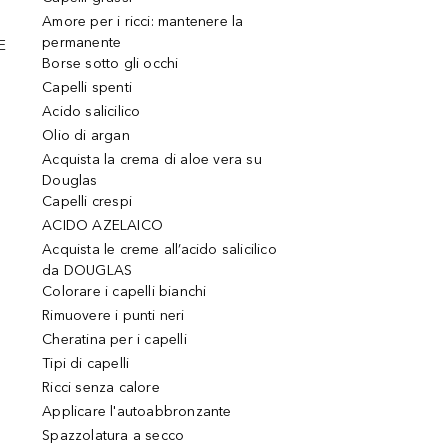
Amore per i ricci: mantenere la
permanente
E
Borse sotto gli occhi
Capelli spenti
Acido salicilico
Olio di argan
Acquista la crema di aloe vera su
Douglas
Capelli crespi
ACIDO AZELAICO
Acquista le creme all’acido salicilico
da DOUGLAS
Colorare i capelli bianchi
Rimuovere i punti neri
Cheratina per i capelli
Tipi di capelli
Ricci senza calore
Applicare l'autoabbronzante
Spazzolatura a secco