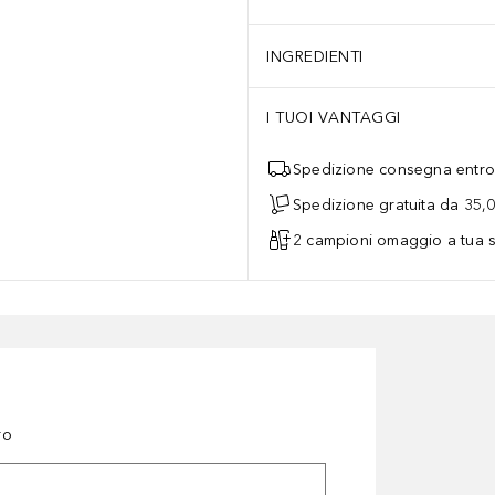
INGREDIENTI
I TUOI VANTAGGI
Spedizione consegna entro 
Spedizione gratuita da 35,
2 campioni omaggio a tua s
ro