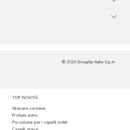
©
2026
Douglas Italia S.p.A.
TOP NOVITÀ
Skincare coreana
Profumi estivi
Più volume per i capelli sottili
Capelli grassi