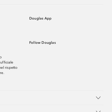
Douglas App
Follow Douglas
no
ufficiale
el rispetto
re.