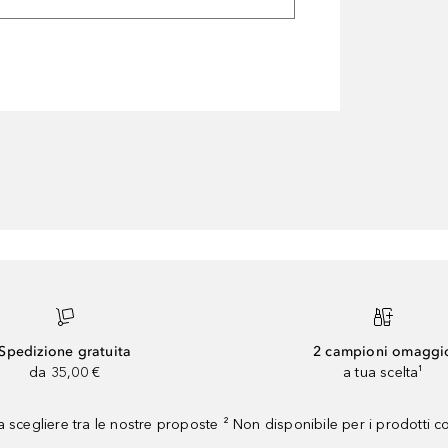
Spedizione gratuita
2 campioni omaggi
da 35,00 €
a tua scelta¹
 scegliere tra le nostre proposte ² Non disponibile per i prodotti 