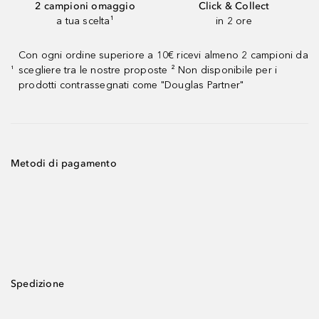
2 campioni omaggio
Click & Collect
a tua scelta¹
in 2 ore
Con ogni ordine superiore a 10€ ricevi almeno 2 campioni da
scegliere tra le nostre proposte ² Non disponibile per i
¹
prodotti contrassegnati come "Douglas Partner"
Metodi di pagamento
Spedizione