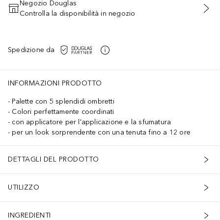
Negozio Douglas
Controlla la disponibilità in negozio
AGGIUNGI AL CARRELLO
Spedizione da
 gli ingredienti siano adatti al tuo utilizzo personale.
INFORMAZIONI PRODOTTO
Palette con 5 splendidi ombretti
Colori perfettamente coordinati
con applicatore per l'applicazione e la sfumatura
per un look sorprendente con una tenuta fino a 12 ore
DETTAGLI DEL PRODOTTO
UTILIZZO
INGREDIENTI