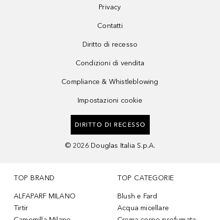
Privacy
Contatti
Diritto di recesso
Condizioni di vendita
Compliance & Whistleblowing
Impostazioni cookie
DIRITTO DI RECESSO
©
2026
Douglas Italia S.p.A.
TOP BRAND
TOP CATEGORIE
ALFAPARF MILANO
Blush e Fard
Tirtir
Acqua micellare
Camomilla Milano
Crema corpo profumata