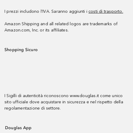
I prezzi includono l’IVA. Saranno aggiunti i
costi di trasporto.
Amazon Shipping and all related logos are trademarks of
Amazon.com, Inc. or its affiliates.
Shopping Sicuro
I Sigilli di autenticità riconoscono www.douglas.it come unico
sito ufficiale dove acquistare in sicurezza e nel rispetto della
regolamentazione di settore.
Douglas App