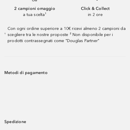
2 campioni omaggio
Click & Collect
a tua scelta¹
in 2 ore
Con ogni ordine superiore a 10€ ricevi almeno 2 campioni da
scegliere tra le nostre proposte ² Non disponibile per i
¹
prodotti contrassegnati come "Douglas Partner"
Metodi di pagamento
Spedizione