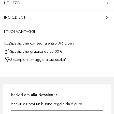
UTILIZZO
INGREDIENTI
I TUOI VANTAGGI
Spedizione consegna entro 3/6 giorni
Spedizione gratuita da 35,00 €
2 campioni omaggio a tua scelta¹
Iscriviti ora alla Newsletter
Iscriviti e ricevi un buono regalo da 5 euro