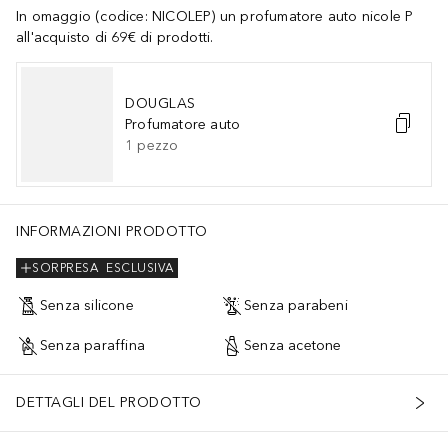
In omaggio (codice: NICOLEP) un profumatore auto nicole P
all'acquisto di 69€ di prodotti.
DOUGLAS
Profumatore auto
1
pezzo
INFORMAZIONI PRODOTTO
SORPRESA
ESCLUSIVA
Senza silicone
Senza parabeni
Senza paraffina
Senza acetone
DETTAGLI DEL PRODOTTO