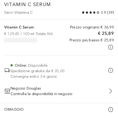
VITAMIN C SERUM
Siero Vitamina C
3.9
(
39
)
Vitamin C Serum
Prezzo originario
€ 36,99
€ 25,89
€ 129,45
 / 
100
ml
Totale IVA
Prezzo più basso
€ 25,89
Online
:
Disponibile
Spedizione gratuita da
€ 35,00
Consegna entro 3-6 giorni
Negozio Douglas
Controlla la disponibilità in negozio
AGGIUNGI AL CARRELLO
OMAGGIO