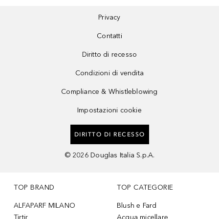
Privacy
Contatti
Diritto di recesso
Condizioni di vendita
Compliance & Whistleblowing
Impostazioni cookie
DIRITTO DI RECESSO
©
2026
Douglas Italia S.p.A.
TOP BRAND
TOP CATEGORIE
ALFAPARF MILANO
Blush e Fard
Tirtir
Acqua micellare