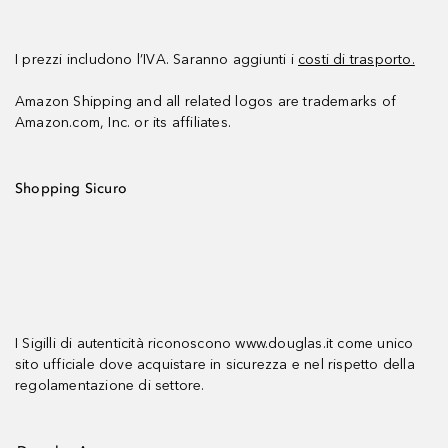
I prezzi includono l’IVA. Saranno aggiunti i
costi di trasporto.
Amazon Shipping and all related logos are trademarks of
Amazon.com, Inc. or its affiliates.
Shopping Sicuro
I Sigilli di autenticità riconoscono www.douglas.it come unico
sito ufficiale dove acquistare in sicurezza e nel rispetto della
regolamentazione di settore.