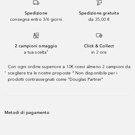
Spedizione
Spedizione gratuita
consegna entro 3/6 giorni
da 35,00 €
2 campioni omaggio
Click & Collect
a tua scelta¹
in 2 ore
Con ogni ordine superiore a 10€ ricevi almeno 2 campioni da
scegliere tra le nostre proposte ² Non disponibile per i
¹
prodotti contrassegnati come "Douglas Partner"
Metodi di pagamento