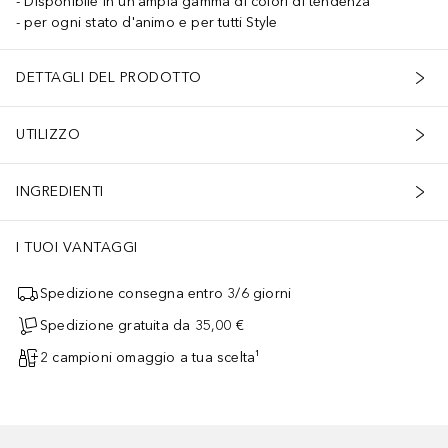
Disponibile in un'ampia gamma di colori di tendenza
per ogni stato d'animo e per tutti Style
DETTAGLI DEL PRODOTTO
UTILIZZO
INGREDIENTI
I TUOI VANTAGGI
Spedizione consegna entro 3/6 giorni
Spedizione gratuita da 35,00 €
2 campioni omaggio a tua scelta¹