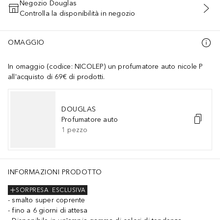
Negozio Douglas
Controlla la disponibilità in negozio
AGGIUNGI AL CARRELLO
OMAGGIO
In omaggio (codice: NICOLEP) un profumatore auto nicole P
all'acquisto di 69€ di prodotti.
DOUGLAS
Profumatore auto
1
pezzo
INFORMAZIONI PRODOTTO
SORPRESA
ESCLUSIVA
smalto super coprente
fino a 6 giorni di attesa