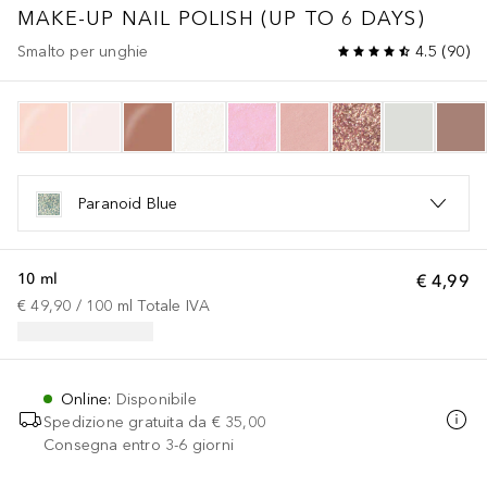
MAKE-UP
NAIL POLISH (UP TO 6 DAYS)
Smalto per unghie
4.5
(
90
)
Paranoid Blue
10 ml
€ 4,99
€ 49,90
 / 
100
ml
Totale IVA
Online
:
Disponibile
Spedizione gratuita da
€ 35,00
Consegna entro 3-6 giorni