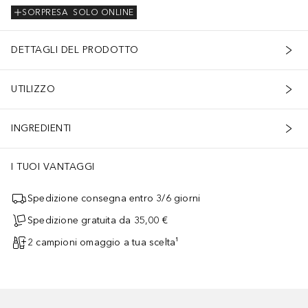
SORPRESA
SOLO ONLINE
DETTAGLI DEL PRODOTTO
UTILIZZO
INGREDIENTI
I TUOI VANTAGGI
Spedizione consegna entro 3/6 giorni
Spedizione gratuita da 35,00 €
2 campioni omaggio a tua scelta¹