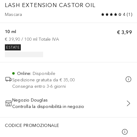
LASH EXTENSION CASTOR OIL
Mascara
4
(
1
)
10 ml
€ 3,99
€ 39,90
 / 
100
ml
Totale IVA
ESTATE
Online
:
Disponibile
Spedizione gratuita da
€ 35,00
Consegna entro 3-6 giorni
Negozio Douglas
Controlla la disponibilità in negozio
AGGIUNGI AL CARRELLO
CODICE PROMOZIONALE