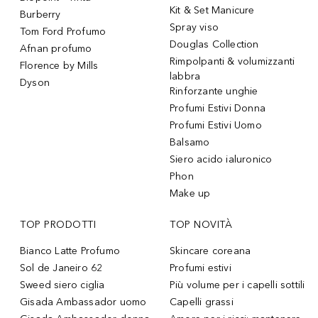
Kit & Set Manicure
Burberry
Spray viso
Tom Ford Profumo
Douglas Collection
Afnan profumo
Rimpolpanti & volumizzanti
Florence by Mills
labbra
Dyson
Rinforzante unghie
Profumi Estivi Donna
Profumi Estivi Uomo
Balsamo
Siero acido ialuronico
Phon
Make up
TOP PRODOTTI
TOP NOVITÀ
Bianco Latte Profumo
Skincare coreana
Sol de Janeiro 62
Profumi estivi
Sweed siero ciglia
Più volume per i capelli sottili
Gisada Ambassador uomo
Capelli grassi