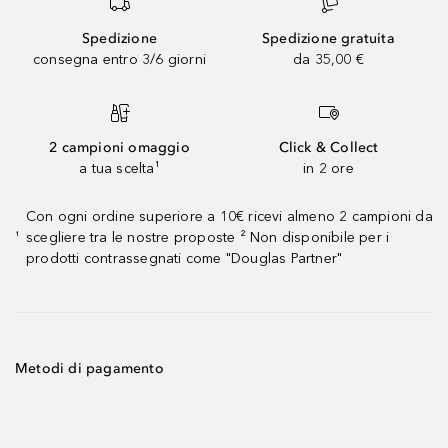
Spedizione
Spedizione gratuita
consegna entro 3/6 giorni
da 35,00 €
2 campioni omaggio
Click & Collect
a tua scelta¹
in 2 ore
Con ogni ordine superiore a 10€ ricevi almeno 2 campioni da
scegliere tra le nostre proposte ² Non disponibile per i
¹
prodotti contrassegnati come "Douglas Partner"
Metodi di pagamento