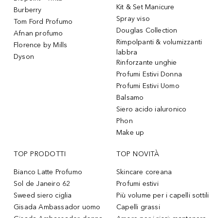
Kit & Set Manicure
Burberry
Spray viso
Tom Ford Profumo
Douglas Collection
Afnan profumo
Rimpolpanti & volumizzanti
Florence by Mills
labbra
Dyson
Rinforzante unghie
Profumi Estivi Donna
Profumi Estivi Uomo
Balsamo
Siero acido ialuronico
Phon
Make up
TOP PRODOTTI
TOP NOVITÀ
Bianco Latte Profumo
Skincare coreana
Sol de Janeiro 62
Profumi estivi
Sweed siero ciglia
Più volume per i capelli sottili
Gisada Ambassador uomo
Capelli grassi