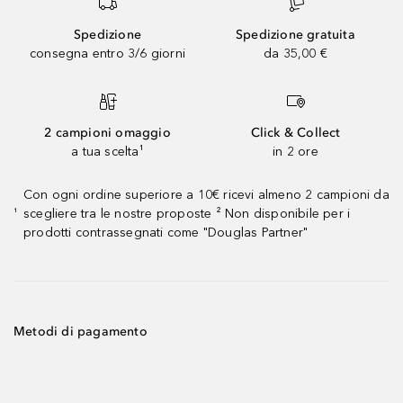
Spedizione
Spedizione gratuita
consegna entro 3/6 giorni
da 35,00 €
2 campioni omaggio
Click & Collect
a tua scelta¹
in 2 ore
Con ogni ordine superiore a 10€ ricevi almeno 2 campioni da
scegliere tra le nostre proposte ² Non disponibile per i
¹
prodotti contrassegnati come "Douglas Partner"
Metodi di pagamento