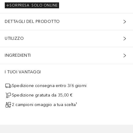
SORPRESA
SOLO ONLINE
DETTAGLI DEL PRODOTTO
UTILIZZO
INGREDIENTI
I TUOI VANTAGGI
Spedizione consegna entro 3/6 giorni
Spedizione gratuita da 35,00 €
2 campioni omaggio a tua scelta¹