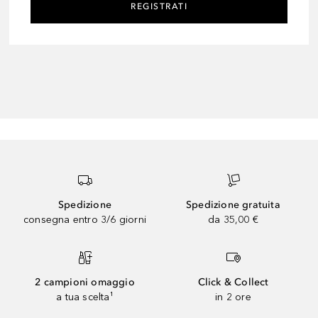
REGISTRATI
Spedizione
Spedizione gratuita
consegna entro 3/6 giorni
da 35,00 €
2 campioni omaggio
Click & Collect
a tua scelta¹
in 2 ore