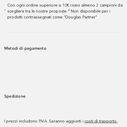
Con ogni ordine superiore a 10€ ricevi almeno 2 campioni da
scegliere tra le nostre proposte ² Non disponibile per i
¹
prodotti contrassegnati come "Douglas Partner"
Metodi di pagamento
Spedizione
I prezzi includono l’IVA. Saranno aggiunti i
costi di trasporto.