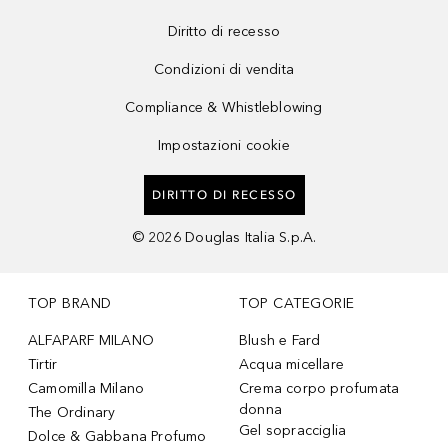
Diritto di recesso
Condizioni di vendita
Compliance & Whistleblowing
Impostazioni cookie
DIRITTO DI RECESSO
©
2026
Douglas Italia S.p.A.
TOP BRAND
TOP CATEGORIE
ALFAPARF MILANO
Blush e Fard
Tirtir
Acqua micellare
Camomilla Milano
Crema corpo profumata
donna
The Ordinary
Gel sopracciglia
Dolce & Gabbana Profumo