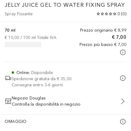
JELLY JUICE GEL TO WATER FIXING SPRAY
Spray Fissante
0
(
0
)
70 ml
Prezzo originario
€ 8,99
€ 7,00
€ 10,00
 / 
100
ml
Totale IVA
Prezzo più basso
€ 7,00
Online
:
Disponibile
Spedizione gratuita da
€ 35,00
Consegna entro 3-6 giorni
Negozio Douglas
Controlla la disponibilità in negozio
AGGIUNGI AL CARRELLO
OMAGGIO