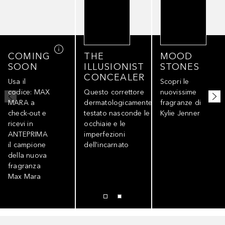
COMING
THE
MOOD
SOON
ILLUSIONIST
STONES
CONCEALER
Usa il
Scopri le
codice: MAX
Questo correttore
nuovissime
MARA a
dermatologicamente
fragranze di
check-out e
testato nasconde le
Kylie Jenner
ricevi in
occhiaie e le
ANTEPRIMA
imperfezioni
il campione
dell'incarnato
della nuova
fragranza
Max Mara