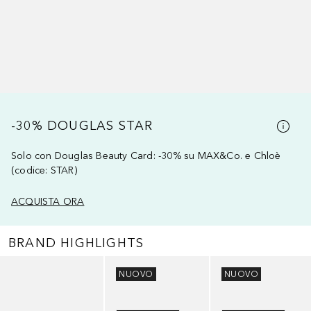
-30% DOUGLAS STAR
Solo con Douglas Beauty Card: -30% su MAX&Co. e Chloè
(codice: STAR)
ACQUISTA ORA
BRAND HIGHLIGHTS
Salta
NUOVO
NUOVO