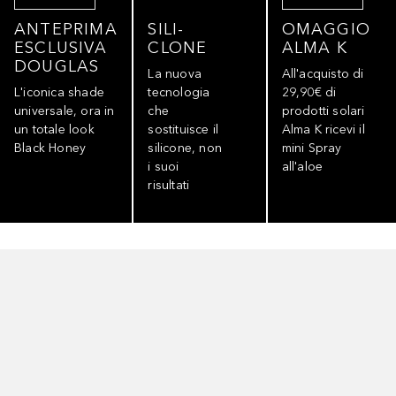
ANTEPRIMA
SILI-
OMAGGIO
ESCLUSIVA
CLONE
ALMA K
DOUGLAS
La nuova
All'acquisto di
L'iconica shade
tecnologia
29,90€ di
universale, ora in
che
prodotti solari
un totale look
sostituisce il
Alma K ricevi il
Black Honey
silicone, non
mini Spray
i suoi
all'aloe
risultati