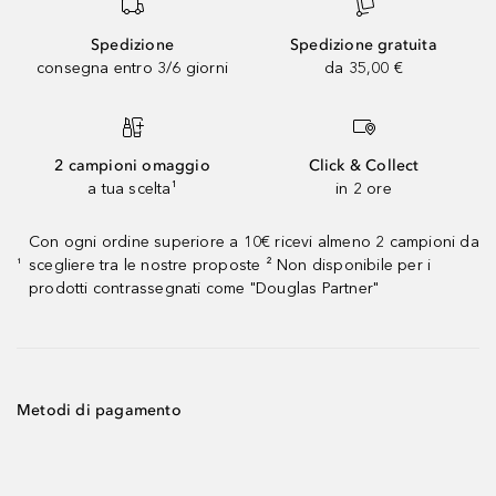
Spedizione
Spedizione gratuita
consegna entro 3/6 giorni
da 35,00 €
2 campioni omaggio
Click & Collect
a tua scelta¹
in 2 ore
Con ogni ordine superiore a 10€ ricevi almeno 2 campioni da
scegliere tra le nostre proposte ² Non disponibile per i
¹
prodotti contrassegnati come "Douglas Partner"
Metodi di pagamento