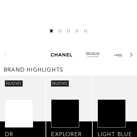
Salta
BRAND HIGHLIGHTS
Salta
NUOVO
NUOVO
DR
EXPLORER
LIGHT BLUE