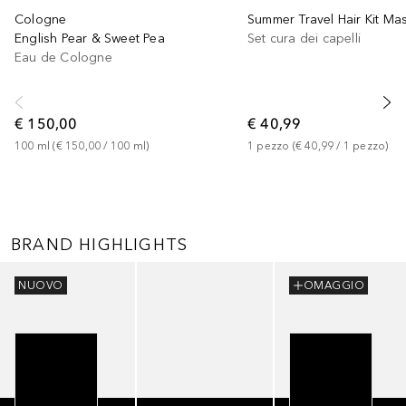
Cologne
English Pear & Sweet Pea
Set cura dei capelli
Eau de Cologne
€ 150,00
€ 40,99
100
ml
 (
€ 150,00
 / 
100
ml
)
1
pezzo
 (
€ 40,99
 / 
1
pezzo
)
BRAND HIGHLIGHTS
Salta
NUOVO
OMAGGIO