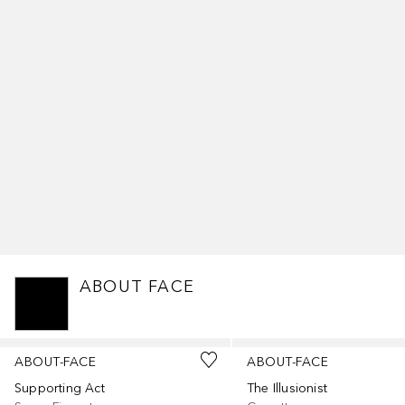
ABOUT FACE
Salta
ABOUT-FACE
ABOUT-FACE
Supporting Act
The Illusionist