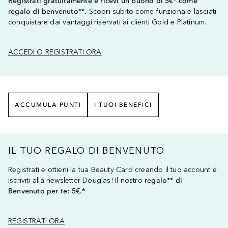
Registrati gratuitamente e ricevi un buono di 5€* come
regalo di benvenuto**.
Scopri subito come funziona e lasciati
conquistare dai vantaggi riservati ai clienti Gold e Platinum.
ACCEDI O REGISTRATI ORA
ACCUMULA PUNTI
I TUOI BENEFICI
IL TUO REGALO DI BENVENUTO
Registrati e ottieni la tua Beauty Card creando il tuo account e
iscriviti alla newsletter Douglas! Il nostro
regalo** di
Benvenuto per te: 5€.*
REGISTRATI ORA