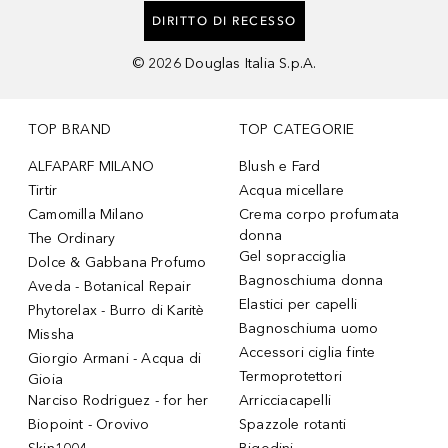
DIRITTO DI RECESSO
©
2026
Douglas Italia S.p.A.
TOP BRAND
TOP CATEGORIE
ALFAPARF MILANO
Blush e Fard
Tirtir
Acqua micellare
Camomilla Milano
Crema corpo profumata
donna
The Ordinary
Gel sopracciglia
Dolce & Gabbana Profumo
Bagnoschiuma donna
Aveda - Botanical Repair
Elastici per capelli
Phytorelax - Burro di Karitè
Bagnoschiuma uomo
Missha
Accessori ciglia finte
Giorgio Armani - Acqua di
Termoprotettori
Gioia
Narciso Rodriguez - for her
Arricciacapelli
Biopoint - Orovivo
Spazzole rotanti