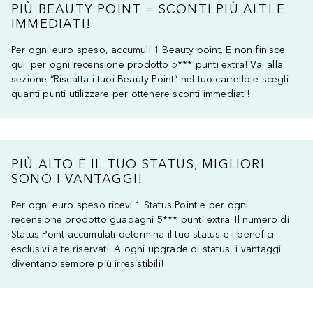
PIÙ BEAUTY POINT = SCONTI PIÙ ALTI E
IMMEDIATI!
Per ogni euro speso, accumuli 1 Beauty point. E non finisce
qui: per ogni recensione prodotto 5*** punti extra! Vai alla
sezione “Riscatta i tuoi Beauty Point” nel tuo carrello e scegli
quanti punti utilizzare per ottenere sconti immediati!
PIÙ ALTO È IL TUO STATUS, MIGLIORI
SONO I VANTAGGI!
Per ogni euro speso ricevi 1 Status Point e per ogni
recensione prodotto guadagni 5*** punti extra. Il numero di
Status Point accumulati determina il tuo status e i benefici
esclusivi a te riservati. A ogni upgrade di status, i vantaggi
diventano sempre più irresistibili!