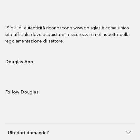
I Sigilli di autenticità riconoscono www.douglas.it come unico
sito ufficiale dove acquistare in sicurezza e nel rispetto della
regolamentazione di settore.
Douglas App
Follow Douglas
Ulteriori domande?