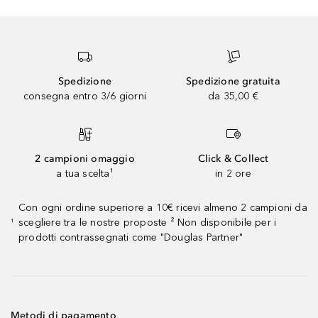
Spedizione
Spedizione gratuita
consegna entro 3/6 giorni
da 35,00 €
2 campioni omaggio
Click & Collect
a tua scelta¹
in 2 ore
Con ogni ordine superiore a 10€ ricevi almeno 2 campioni da
scegliere tra le nostre proposte ² Non disponibile per i
¹
prodotti contrassegnati come "Douglas Partner"
Metodi di pagamento