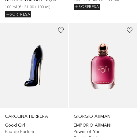
SORPRESA
100
ml
 (
€ 121,00
 / 
100
ml
)
SORPRESA
CAROLINA HERRERA
GIORGIO ARMANI
Good Girl
EMPORIO ARMANI
Eau de Parfum
Power of You