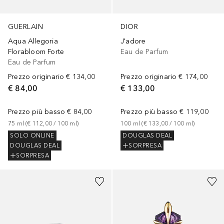
GUERLAIN
DIOR
Aqua Allegoria
J'adore
Florabloom Forte
Eau de Parfum
Eau de Parfum
Prezzo originario
€ 134,00
Prezzo originario
€ 174,00
€ 84,00
€ 133,00
Prezzo più basso
€ 84,00
Prezzo più basso
€ 119,00
75
ml
 (
€ 112,00
 / 
100
ml
)
100
ml
 (
€ 133,00
 / 
100
ml
)
SOLO ONLINE
DOUGLAS DEAL
DOUGLAS DEAL
SORPRESA
SORPRESA