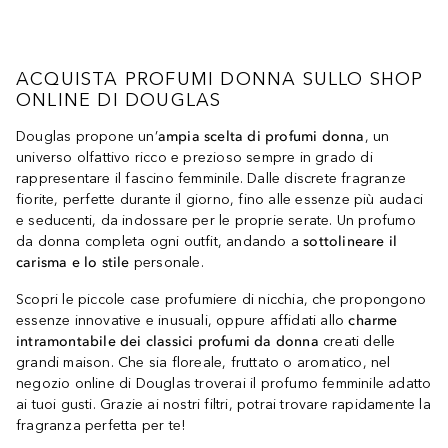
ACQUISTA PROFUMI DONNA SULLO SHOP
ONLINE DI DOUGLAS
Douglas propone un’
ampia scelta di profumi donna
, un
universo olfattivo ricco e prezioso sempre in grado di
rappresentare il fascino femminile. Dalle discrete fragranze
fiorite, perfette durante il giorno, fino alle essenze più audaci
e seducenti, da indossare per le proprie serate. Un profumo
da donna completa ogni outfit, andando a
sottolineare il
carisma e lo stile
personale.
Scopri le piccole case profumiere di nicchia, che propongono
essenze innovative e inusuali, oppure affidati allo
charme
intramontabile dei classici profumi da donna
creati delle
grandi maison. Che sia floreale, fruttato o aromatico, nel
negozio online di Douglas troverai il profumo femminile adatto
ai tuoi gusti. Grazie ai nostri filtri, potrai trovare rapidamente la
fragranza perfetta per te!