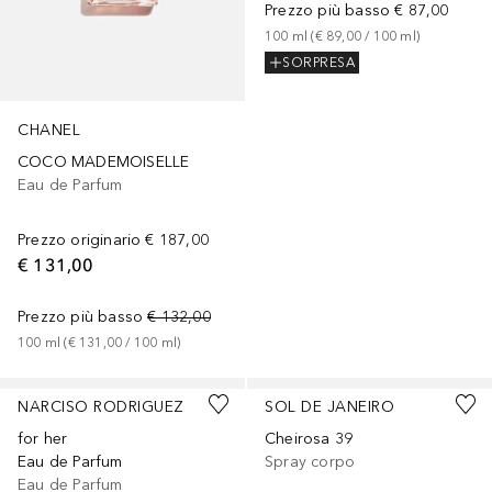
Prezzo più basso
€ 87,00
100
ml
 (
€ 89,00
 / 
100
ml
)
SORPRESA
CHANEL
COCO MADEMOISELLE
Eau de Parfum
Prezzo originario
€ 187,00
€ 131,00
Prezzo più basso
€ 132,00
100
ml
 (
€ 131,00
 / 
100
ml
)
NARCISO RODRIGUEZ
SOL DE JANEIRO
for her
Cheirosa 39
Eau de Parfum
Spray corpo
Eau de Parfum