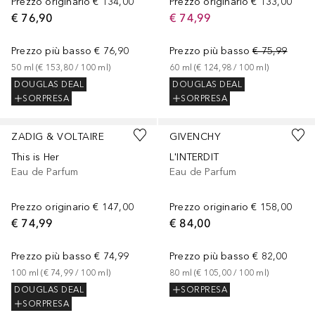
Prezzo originario
€ 134,00
Prezzo originario
€ 133,00
€ 76,90
€ 74,99
Prezzo più basso
€ 76,90
Prezzo più basso
€ 75,99
50
ml
 (
€ 153,80
 / 
100
ml
)
60
ml
 (
€ 124,98
 / 
100
ml
)
DOUGLAS DEAL
DOUGLAS DEAL
SORPRESA
SORPRESA
ZADIG & VOLTAIRE
GIVENCHY
This is Her
L'INTERDIT
Eau de Parfum
Eau de Parfum
Prezzo originario
€ 147,00
Prezzo originario
€ 158,00
€ 74,99
€ 84,00
Prezzo più basso
€ 74,99
Prezzo più basso
€ 82,00
100
ml
 (
€ 74,99
 / 
100
ml
)
80
ml
 (
€ 105,00
 / 
100
ml
)
DOUGLAS DEAL
SORPRESA
SORPRESA