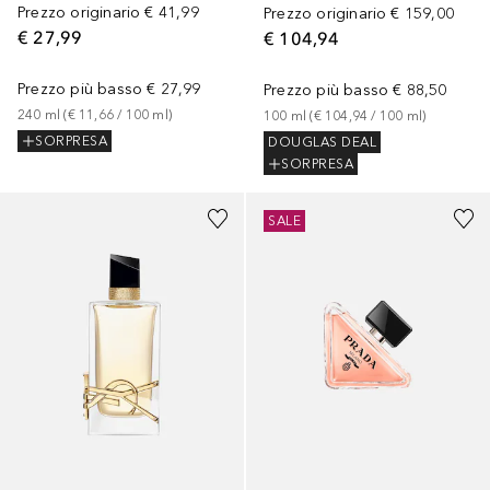
Prezzo originario
€ 41,99
Prezzo originario
€ 159,00
€ 27,99
€ 104,94
Prezzo più basso
€ 27,99
Prezzo più basso
€ 88,50
240
ml
 (
€ 11,66
 / 
100
ml
)
100
ml
 (
€ 104,94
 / 
100
ml
)
SORPRESA
DOUGLAS DEAL
SORPRESA
SALE