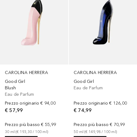
CAROLINA HERRERA
CAROLINA HERRERA
Good Girl
Good Girl
Blush
Eau de Parfum
Eau de Parfum
Prezzo originario
€ 94,00
Prezzo originario
€ 126,00
€ 57,99
€ 74,99
Prezzo più basso
€ 55,99
Prezzo più basso
€ 70,99
30
ml
 (
€ 193,30
 / 
100
ml
)
50
ml
 (
€ 149,98
 / 
100
ml
)