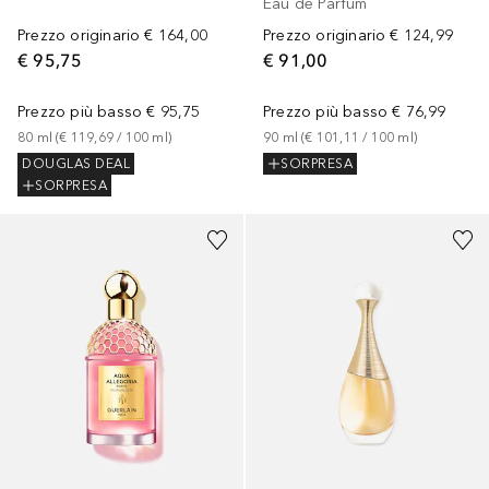
Eau de Parfum
Prezzo originario
€ 164,00
Prezzo originario
€ 124,99
€ 95,75
€ 91,00
Prezzo più basso
€ 95,75
Prezzo più basso
€ 76,99
80
ml
 (
€ 119,69
 / 
100
ml
)
90
ml
 (
€ 101,11
 / 
100
ml
)
DOUGLAS DEAL
SORPRESA
SORPRESA