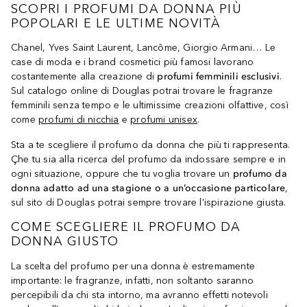
SCOPRI I PROFUMI DA DONNA PIÙ
POPOLARI E LE ULTIME NOVITÀ
Chanel, Yves Saint Laurent, Lancôme, Giorgio Armani… Le
case di moda e i brand cosmetici più famosi lavorano
costantemente alla creazione di
profumi femminili esclusivi
.
Sul catalogo online di Douglas potrai trovare le fragranze
femminili senza tempo e le ultimissime creazioni olfattive, così
come
profumi di nicchia
e
profumi unisex
.
Sta a te scegliere il profumo da donna che più ti rappresenta.
Çhe tu sia alla ricerca del profumo da indossare sempre e in
ogni situazione, oppure che tu voglia trovare un
profumo da
donna adatto ad una stagione o a un’occasione particolare
,
sul sito di Douglas potrai sempre trovare l’ispirazione giusta.
COME SCEGLIERE IL PROFUMO DA
DONNA GIUSTO
La scelta del profumo per una donna è estremamente
importante: le fragranze, infatti, non soltanto saranno
percepibili da chi sta intorno, ma avranno effetti notevoli