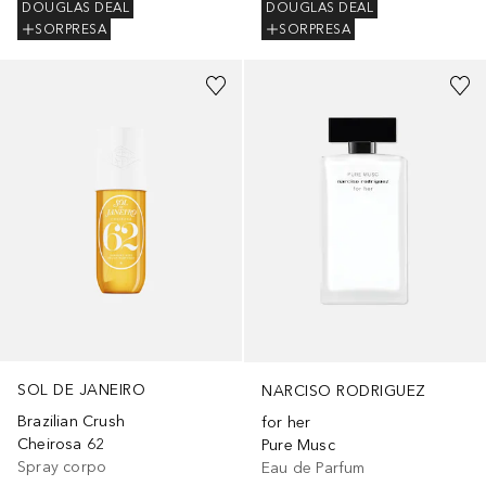
DOUGLAS DEAL
DOUGLAS DEAL
SORPRESA
SORPRESA
SOL DE JANEIRO
NARCISO RODRIGUEZ
Brazilian Crush
for her
Cheirosa 62
Pure Musc
Spray corpo
Eau de Parfum