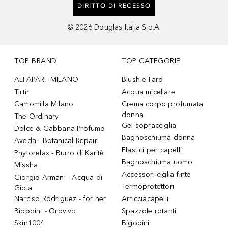
DIRITTO DI RECESSO
©
2026
Douglas Italia S.p.A.
TOP BRAND
TOP CATEGORIE
ALFAPARF MILANO
Blush e Fard
Tirtir
Acqua micellare
Camomilla Milano
Crema corpo profumata
donna
The Ordinary
Gel sopracciglia
Dolce & Gabbana Profumo
Bagnoschiuma donna
Aveda - Botanical Repair
Elastici per capelli
Phytorelax - Burro di Karitè
Bagnoschiuma uomo
Missha
Accessori ciglia finte
Giorgio Armani - Acqua di
Termoprotettori
Gioia
Narciso Rodriguez - for her
Arricciacapelli
Biopoint - Orovivo
Spazzole rotanti
Skin1004
Bigodini