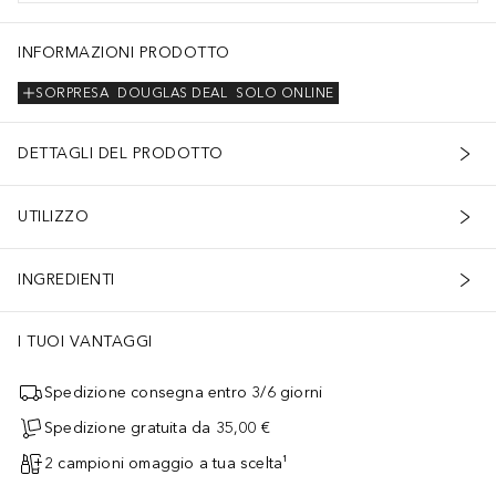
INFORMAZIONI PRODOTTO
SORPRESA
DOUGLAS DEAL
SOLO ONLINE
DETTAGLI DEL PRODOTTO
UTILIZZO
INGREDIENTI
I TUOI VANTAGGI
Spedizione consegna entro 3/6 giorni
Spedizione gratuita da 35,00 €
2 campioni omaggio a tua scelta¹