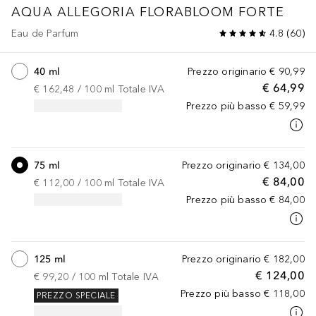
AQUA ALLEGORIA
FLORABLOOM FORTE
Eau de Parfum
4.8
(
60
)
40 ml
Prezzo originario
€ 90,99
€ 64,99
€ 162,48
 / 
100
ml
Totale IVA
Prezzo più basso
€ 59,99
75 ml
Prezzo originario
€ 134,00
€ 84,00
€ 112,00
 / 
100
ml
Totale IVA
Prezzo più basso
€ 84,00
125 ml
Prezzo originario
€ 182,00
€ 124,00
€ 99,20
 / 
100
ml
Totale IVA
Prezzo più basso
€ 118,00
PREZZO SPECIALE