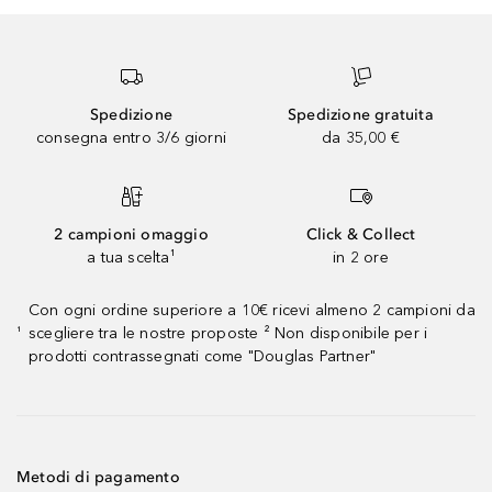
Spedizione
Spedizione gratuita
consegna entro 3/6 giorni
da 35,00 €
2 campioni omaggio
Click & Collect
a tua scelta¹
in 2 ore
Con ogni ordine superiore a 10€ ricevi almeno 2 campioni da
scegliere tra le nostre proposte ² Non disponibile per i
¹
prodotti contrassegnati come "Douglas Partner"
Metodi di pagamento