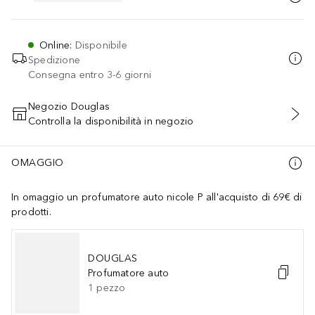
Online
:
Disponibile
Spedizione
Consegna entro 3-6 giorni
Negozio Douglas
Controlla la disponibilità in negozio
AGGIUNGI AL CARRELLO
OMAGGIO
In omaggio un profumatore auto nicole P all'acquisto di 69€ di
prodotti.
DOUGLAS
Profumatore auto
1
pezzo