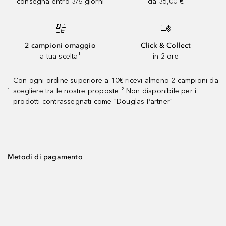
consegna entro 3/6 giorni
da 35,00 €
2 campioni omaggio
Click & Collect
a tua scelta¹
in 2 ore
Con ogni ordine superiore a 10€ ricevi almeno 2 campioni da
scegliere tra le nostre proposte ² Non disponibile per i
¹
prodotti contrassegnati come "Douglas Partner"
Metodi di pagamento