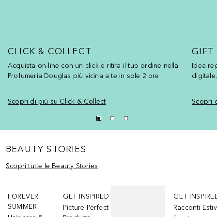
CLICK & COLLECT
GIFT
Acquista on-line con un click e ritira il tuo ordine nella
Idea reg
Profumeria Douglas più vicina a te in sole 2 ore.
Scopri di più su Click & Collect
Scopri 
BEAUTY STORIES
Scopri tutte le Beauty Stories
Salta
FOREVER
GET INSPIRED
GET INSPIRE
SUMMER
Picture-Perfect
Racconti Estiv