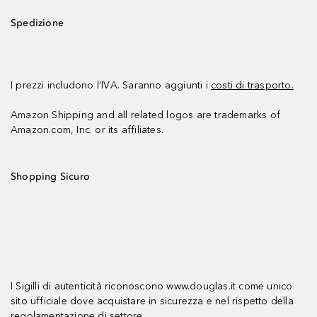
Spedizione
I prezzi includono l’IVA. Saranno aggiunti i
costi di trasporto.
Amazon Shipping and all related logos are trademarks of
Amazon.com, Inc. or its affiliates.
Shopping Sicuro
I Sigilli di autenticità riconoscono www.douglas.it come unico
sito ufficiale dove acquistare in sicurezza e nel rispetto della
regolamentazione di settore.