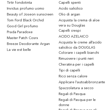
Tirtir fondotinta
Capelli spenti
Invictus profumo uomo
Acido salicilico
Beauty of Joseon sunscreen
Olio di argan
Tom Ford Black Orchid
Acquista la crema di aloe
vera su Douglas
Good Girl profumo
Capelli crespi
Prada Paradoxe
ACIDO AZELAICO
Master Patch Cosrx
Acquista le creme all’acido
Breeze Deodorante Argan
salicilico da DOUGLAS
La vie est belle
Colorare i capelli bianchi
Rimuovere i punti neri
Cheratina per i capelli
Tipi di capelli
Ricci senza calore
Applicare l'autoabbronzante
Spazzolatura a secco
Regali di Pasqua
Regali di Pasqua per le
donne