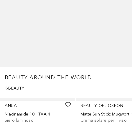
BEAUTY AROUND THE WORLD
K-BEAUTY
Salta
ANUA
BEAUTY OF JOSEON
Niacinamide 10 +TXA 4
Siero luminoso
Crema solare per il viso