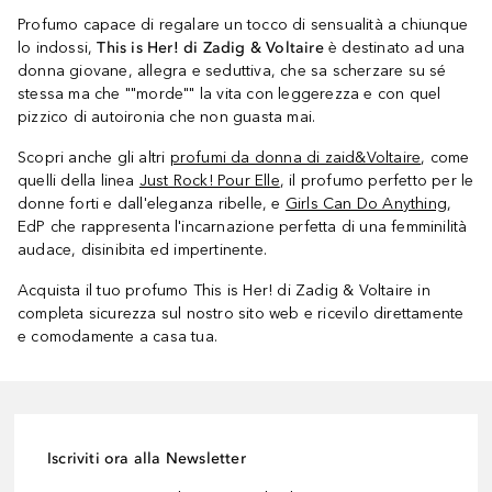
Profumo capace di regalare un tocco di sensualità a chiunque
lo indossi,
This is Her! di Zadig & Voltaire
è destinato ad una
donna giovane, allegra e seduttiva, che sa scherzare su sé
stessa ma che ""morde"" la vita con leggerezza e con quel
pizzico di autoironia che non guasta mai.
Scopri anche gli altri
profumi da donna di zaid&Voltaire
, come
quelli della linea
Just Rock! Pour Elle
, il profumo perfetto per le
donne forti e dall'eleganza ribelle, e
Girls Can Do Anything
,
EdP che rappresenta l'incarnazione perfetta di una femminilità
audace, disinibita ed impertinente.
Acquista il tuo profumo This is Her! di Zadig & Voltaire in
completa sicurezza sul nostro sito web e ricevilo direttamente
e comodamente a casa tua.
Iscriviti ora alla Newsletter