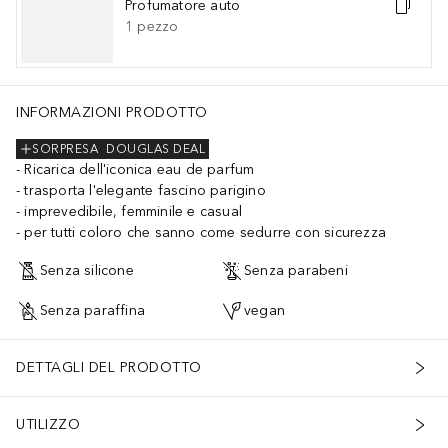
Profumatore auto
1
pezzo
INFORMAZIONI PRODOTTO
SORPRESA
DOUGLAS DEAL
Ricarica dell'iconica eau de parfum
trasporta l'elegante fascino parigino
imprevedibile, femminile e casual
per tutti coloro che sanno come sedurre con sicurezza
Senza silicone
Senza parabeni
Senza paraffina
vegan
DETTAGLI DEL PRODOTTO
UTILIZZO