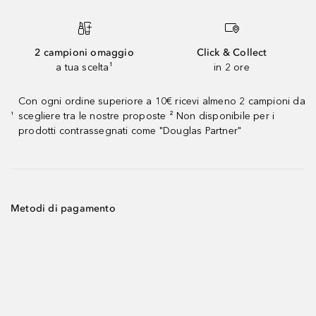
2 campioni omaggio
Click & Collect
a tua scelta¹
in 2 ore
Con ogni ordine superiore a 10€ ricevi almeno 2 campioni da
scegliere tra le nostre proposte ² Non disponibile per i
¹
prodotti contrassegnati come "Douglas Partner"
Metodi di pagamento