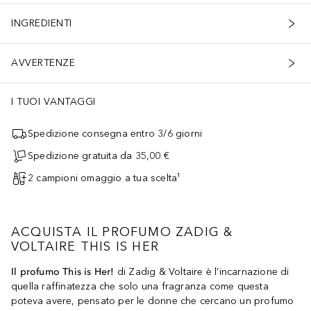
INGREDIENTI
AVVERTENZE
I TUOI VANTAGGI
Spedizione consegna entro 3/6 giorni
Spedizione gratuita da 35,00 €
2 campioni omaggio a tua scelta¹
ACQUISTA IL PROFUMO ZADIG &
VOLTAIRE THIS IS HER
Il profumo This is Her!
di Zadig & Voltaire è l’incarnazione di
quella raffinatezza che solo una fragranza come questa
poteva avere, pensato per le donne che cercano un profumo