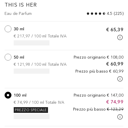
THIS IS HER
Eau de Parfum
4.5
(
225
)
30 ml
€ 65,39
€ 217,97
 / 
100
ml
Totale IVA
50 ml
Prezzo originario
€ 108,00
€ 60,99
€ 121,98
 / 
100
ml
Totale IVA
Prezzo più basso
€ 60,99
100 ml
Prezzo originario
€ 147,00
€ 74,99
€ 74,99
 / 
100
ml
Totale IVA
Prezzo più basso
€ 123,29
PREZZO SPECIALE