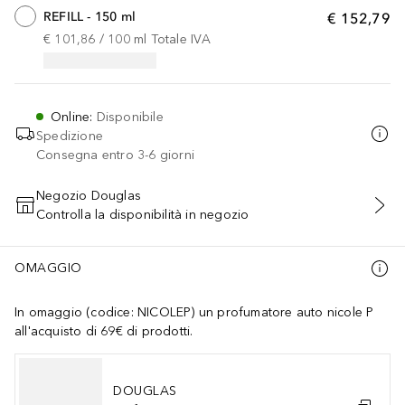
REFILL - 150 ml
€ 152,79
€ 101,86
 / 
100
ml
Totale IVA
Online
:
Disponibile
Spedizione
Consegna entro 3-6 giorni
Negozio Douglas
Controlla la disponibilità in negozio
AGGIUNGI AL CARRELLO
OMAGGIO
In omaggio (codice: NICOLEP) un profumatore auto nicole P
all'acquisto di 69€ di prodotti.
DOUGLAS