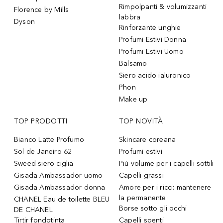
Rimpolpanti & volumizzanti
Florence by Mills
labbra
Dyson
Rinforzante unghie
Profumi Estivi Donna
Profumi Estivi Uomo
Balsamo
Siero acido ialuronico
Phon
Make up
TOP PRODOTTI
TOP NOVITÀ
Bianco Latte Profumo
Skincare coreana
Sol de Janeiro 62
Profumi estivi
Sweed siero ciglia
Più volume per i capelli sottili
Gisada Ambassador uomo
Capelli grassi
Gisada Ambassador donna
Amore per i ricci: mantenere
la permanente
CHANEL Eau de toilette BLEU
Borse sotto gli occhi
DE CHANEL
Tirtir fondotinta
Capelli spenti