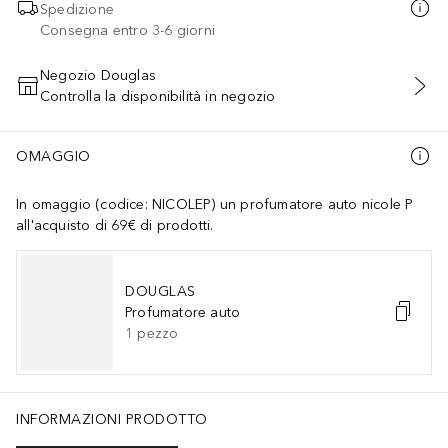
Spedizione
Consegna entro 3-6 giorni
Negozio Douglas
Controlla la disponibilità in negozio
AGGIUNGI AL CARRELLO
OMAGGIO
In omaggio (codice: NICOLEP) un profumatore auto nicole P
all'acquisto di 69€ di prodotti.
DOUGLAS
Profumatore auto
1
pezzo
INFORMAZIONI PRODOTTO