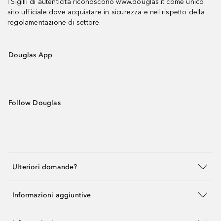
I Sigilli di autenticità riconoscono www.douglas.it come unico
sito ufficiale dove acquistare in sicurezza e nel rispetto della
regolamentazione di settore.
Douglas App
Follow Douglas
Ulteriori domande?
Informazioni aggiuntive