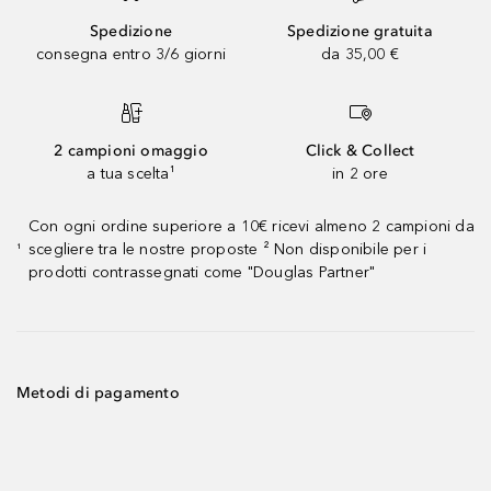
Spedizione
Spedizione gratuita
consegna entro 3/6 giorni
da 35,00 €
2 campioni omaggio
Click & Collect
a tua scelta¹
in 2 ore
Con ogni ordine superiore a 10€ ricevi almeno 2 campioni da
scegliere tra le nostre proposte ² Non disponibile per i
¹
prodotti contrassegnati come "Douglas Partner"
Metodi di pagamento