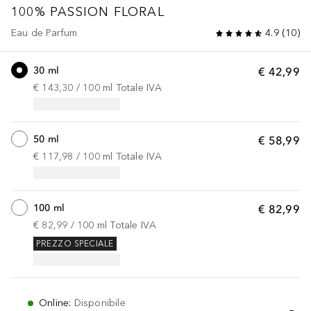
100% PASSION
FLORAL
Eau de Parfum
4.9
(
10
)
30 ml
€ 42,99
€ 143,30
 / 
100
ml
Totale IVA
50 ml
€ 58,99
€ 117,98
 / 
100
ml
Totale IVA
100 ml
€ 82,99
€ 82,99
 / 
100
ml
Totale IVA
PREZZO SPECIALE
Online
:
Disponibile