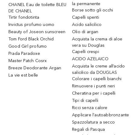
la permanente
CHANEL Eau de toilette BLEU
Borse sotto gli occhi
DE CHANEL
Tirtir fondotinta
Capelli spenti
Invictus profumo uomo
Acido salicilico
Beauty of Joseon sunscreen
Olio di argan
Tom Ford Black Orchid
Acquista la crema di aloe
vera su Douglas
Good Girl profumo
Capelli crespi
Prada Paradoxe
ACIDO AZELAICO
Master Patch Cosrx
Acquista le creme all’acido
Breeze Deodorante Argan
salicilico da DOUGLAS
La vie est belle
Colorare i capelli bianchi
Rimuovere i punti neri
Cheratina per i capelli
Tipi di capelli
Ricci senza calore
Applicare l'autoabbronzante
Spazzolatura a secco
Regali di Pasqua