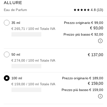
ALLURE
Eau de Parfum
4.8
(
13
)
35 ml
Prezzo originario
€ 99,00
€ 93,00
€ 265,71
 / 
100
ml
Totale IVA
Prezzo più basso
€ 92,00
50 ml
€ 137,00
€ 274,00
 / 
100
ml
Totale IVA
100 ml
Prezzo originario
€ 189,00
€ 159,00
€ 159,00
 / 
100
ml
Totale IVA
Prezzo più basso
€ 159,00