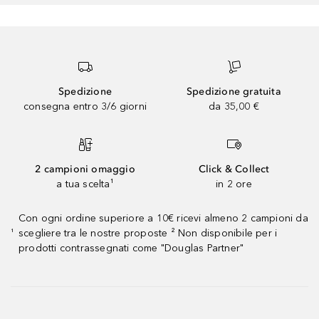
Spedizione
Spedizione gratuita
consegna entro 3/6 giorni
da 35,00 €
2 campioni omaggio
Click & Collect
a tua scelta¹
in 2 ore
Con ogni ordine superiore a 10€ ricevi almeno 2 campioni da
scegliere tra le nostre proposte ² Non disponibile per i
¹
prodotti contrassegnati come "Douglas Partner"