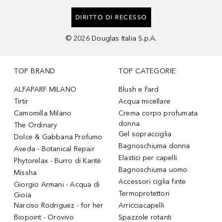
DIRITTO DI RECESSO
©
2026
Douglas Italia S.p.A.
TOP BRAND
TOP CATEGORIE
ALFAPARF MILANO
Blush e Fard
Tirtir
Acqua micellare
Camomilla Milano
Crema corpo profumata
donna
The Ordinary
Gel sopracciglia
Dolce & Gabbana Profumo
Bagnoschiuma donna
Aveda - Botanical Repair
Elastici per capelli
Phytorelax - Burro di Karitè
Bagnoschiuma uomo
Missha
Accessori ciglia finte
Giorgio Armani - Acqua di
Termoprotettori
Gioia
Narciso Rodriguez - for her
Arricciacapelli
Biopoint - Orovivo
Spazzole rotanti