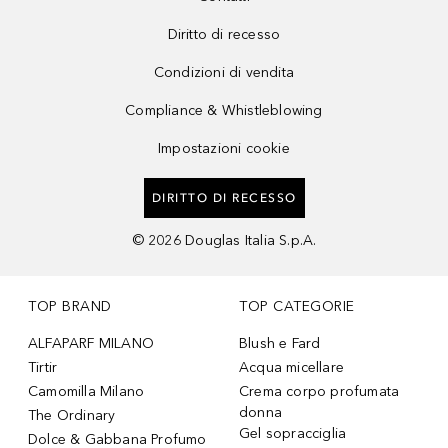
Diritto di recesso
Condizioni di vendita
Compliance & Whistleblowing
Impostazioni cookie
DIRITTO DI RECESSO
©
2026
Douglas Italia S.p.A.
TOP BRAND
TOP CATEGORIE
ALFAPARF MILANO
Blush e Fard
Tirtir
Acqua micellare
Camomilla Milano
Crema corpo profumata
donna
The Ordinary
Gel sopracciglia
Dolce & Gabbana Profumo