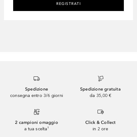
REGISTRATI
Spedizione
Spedizione gratuita
consegna entro 3/6 giorni
da 35,00 €
2 campioni omaggio
Click & Collect
a tua scelta¹
in 2 ore