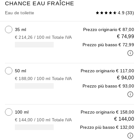
CHANCE EAU FRAÎCHE
Eau de toilette
4.9
(
33
)
35 ml
Prezzo originario
€ 87,00
€ 74,99
€ 214,26
 / 
100
ml
Totale IVA
Prezzo più basso
€ 72,99
50 ml
Prezzo originario
€ 117,00
€ 94,00
€ 188,00
 / 
100
ml
Totale IVA
Prezzo più basso
€ 93,00
100 ml
Prezzo originario
€ 158,00
€ 144,00
€ 144,00
 / 
100
ml
Totale IVA
Prezzo più basso
€ 132,00