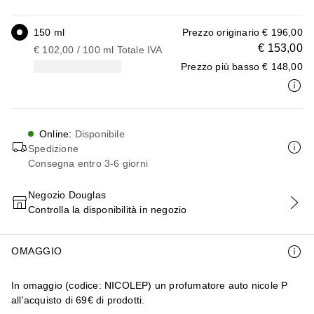
150 ml
Prezzo originario
€ 196,00
€ 153,00
€ 102,00
 / 
100
ml
Totale IVA
Prezzo più basso
€ 148,00
Online
:
Disponibile
Spedizione
Consegna entro 3-6 giorni
Negozio Douglas
Controlla la disponibilità in negozio
AGGIUNGI AL CARRELLO
OMAGGIO
In omaggio (codice: NICOLEP) un profumatore auto nicole P
all'acquisto di 69€ di prodotti.