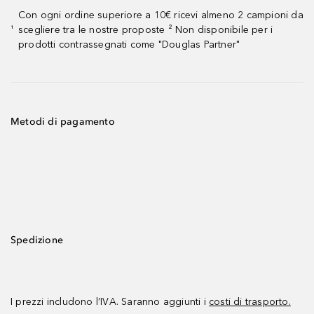
Con ogni ordine superiore a 10€ ricevi almeno 2 campioni da
scegliere tra le nostre proposte ² Non disponibile per i
¹
prodotti contrassegnati come "Douglas Partner"
Metodi di pagamento
Spedizione
I prezzi includono l’IVA. Saranno aggiunti i
costi di trasporto.