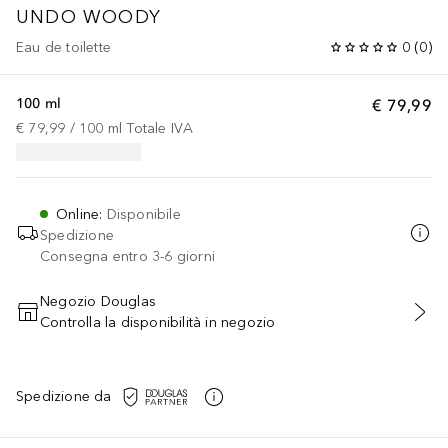
UNDO
WOODY
Eau de toilette
0
(
0
)
100 ml
€ 79,99
€ 79,99
 / 
100
ml
Totale IVA
Online
:
Disponibile
Spedizione
Consegna entro 3-6 giorni
Negozio Douglas
Controlla la disponibilità in negozio
AGGIUNGI AL CARRELLO
Spedizione da