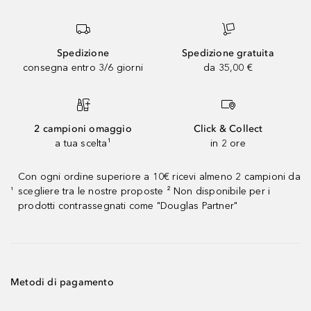
Spedizione
Spedizione gratuita
consegna entro 3/6 giorni
da 35,00 €
2 campioni omaggio
Click & Collect
a tua scelta¹
in 2 ore
Con ogni ordine superiore a 10€ ricevi almeno 2 campioni da
scegliere tra le nostre proposte ² Non disponibile per i
¹
prodotti contrassegnati come "Douglas Partner"
Metodi di pagamento