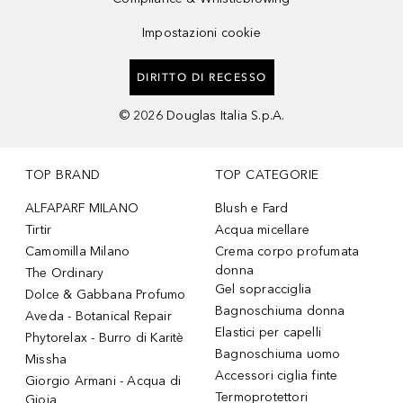
Impostazioni cookie
DIRITTO DI RECESSO
©
2026
Douglas Italia S.p.A.
TOP BRAND
TOP CATEGORIE
ALFAPARF MILANO
Blush e Fard
Tirtir
Acqua micellare
Camomilla Milano
Crema corpo profumata
donna
The Ordinary
Gel sopracciglia
Dolce & Gabbana Profumo
Bagnoschiuma donna
Aveda - Botanical Repair
Elastici per capelli
Phytorelax - Burro di Karitè
Bagnoschiuma uomo
Missha
Accessori ciglia finte
Giorgio Armani - Acqua di
Termoprotettori
Gioia