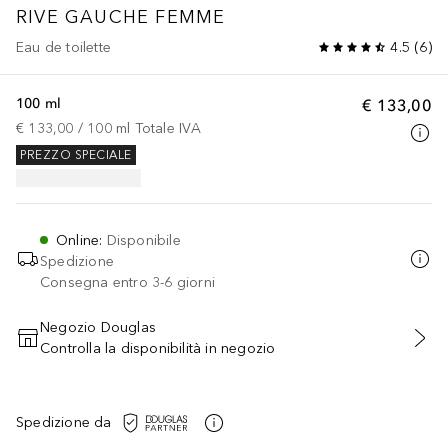
RIVE GAUCHE
FEMME
Eau de toilette
4.5
(
6
)
100 ml
€ 133,00
€ 133,00
 / 
100
ml
Totale IVA
PREZZO SPECIALE
Online
:
Disponibile
Spedizione
Consegna entro 3-6 giorni
Negozio Douglas
Controlla la disponibilità in negozio
AGGIUNGI AL CARRELLO
Spedizione da