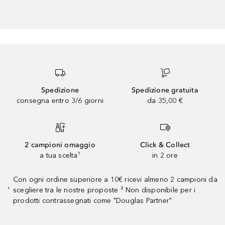
Spedizione
Spedizione gratuita
consegna entro 3/6 giorni
da 35,00 €
2 campioni omaggio
Click & Collect
a tua scelta¹
in 2 ore
Con ogni ordine superiore a 10€ ricevi almeno 2 campioni da
scegliere tra le nostre proposte ² Non disponibile per i
¹
prodotti contrassegnati come "Douglas Partner"