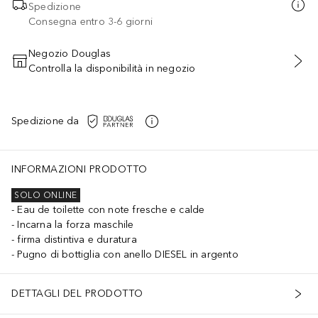
Spedizione
Consegna entro 3-6 giorni
Negozio Douglas
Controlla la disponibilità in negozio
AGGIUNGI AL CARRELLO
Spedizione da
INFORMAZIONI PRODOTTO
SOLO ONLINE
Eau de toilette con note fresche e calde
Incarna la forza maschile
firma distintiva e duratura
Pugno di bottiglia con anello DIESEL in argento
DETTAGLI DEL PRODOTTO