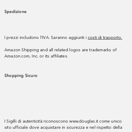
Spedizione
I prezzi includono l’IVA. Saranno aggiunti i
costi di trasporto.
Amazon Shipping and all related logos are trademarks of
Amazon.com, Inc. or its affiliates.
Shopping Sicuro
I Sigilli di autenticità riconoscono www.douglas.it come unico
sito ufficiale dove acquistare in sicurezza e nel rispetto della