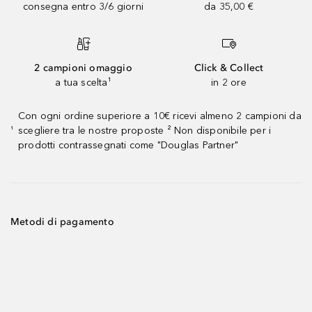
consegna entro 3/6 giorni
da 35,00 €
2 campioni omaggio
Click & Collect
a tua scelta¹
in 2 ore
Con ogni ordine superiore a 10€ ricevi almeno 2 campioni da
scegliere tra le nostre proposte ² Non disponibile per i
¹
prodotti contrassegnati come "Douglas Partner"
Metodi di pagamento