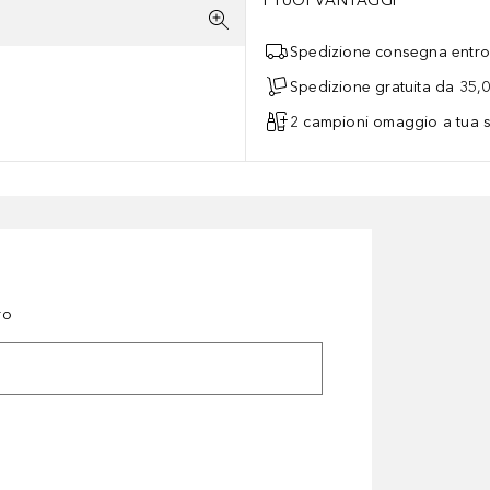
I TUOI VANTAGGI
Spedizione consegna entro 
Spedizione gratuita da 35,
2 campioni omaggio a tua s
ro