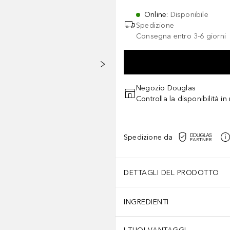
Online
:
Disponibile
Spedizione
Consegna entro 3-6 giorni
Negozio Douglas
Controlla la disponibilità i
Spedizione da
DETTAGLI DEL PRODOTTO
INGREDIENTI