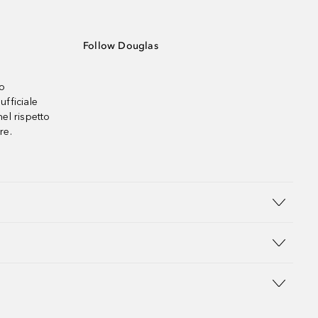
Follow Douglas
no
ufficiale
el rispetto
re.