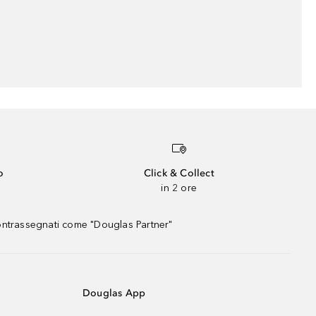
o
Click & Collect
in 2 ore
contrassegnati come "Douglas Partner"
Douglas App