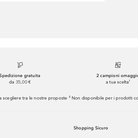
Spedizione gratuita
2 campioni omaggi
da 35,00 €
a tua scelta¹
 scegliere tra le nostre proposte ² Non disponibile per i prodotti 
Shopping Sicuro