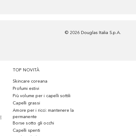
©
2026
Douglas Italia S.p.A.
TOP NOVITÀ
Skincare coreana
Profumi estivi
Più volume per i capelli sottili
Capelli grassi
Amore per i ricci: mantenere la
permanente
E
Borse sotto gli occhi
Capelli spenti