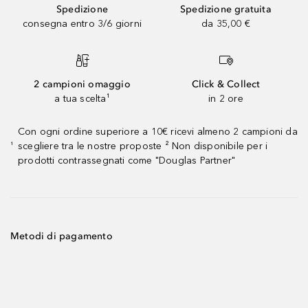
Spedizione
Spedizione gratuita
consegna entro 3/6 giorni
da 35,00 €
2 campioni omaggio
Click & Collect
a tua scelta¹
in 2 ore
Con ogni ordine superiore a 10€ ricevi almeno 2 campioni da
scegliere tra le nostre proposte ² Non disponibile per i
¹
prodotti contrassegnati come "Douglas Partner"
Metodi di pagamento