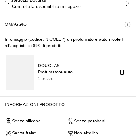
Controlla la disponibilità in negozio
AGGIUNGI AL CARRELLO
OMAGGIO
In omaggio (codice: NICOLEP) un profumatore auto nicole P
all'acquisto di 69€ di prodotti.
DOUGLAS
Profumatore auto
1
pezzo
INFORMAZIONI PRODOTTO
Senza silicone
Senza parabeni
Senza ftalati
Non alcolico