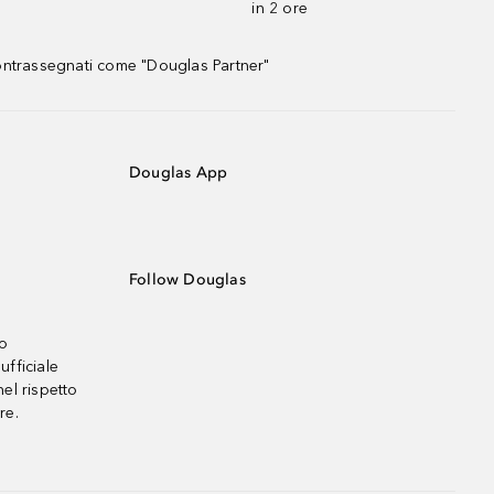
in 2 ore
contrassegnati come "Douglas Partner"
Douglas App
Follow Douglas
no
ufficiale
el rispetto
re.