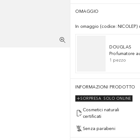
OMAGGIO
In omaggio (codice: NICOLEP) un
DOUGLAS
Profumatore a
1
pezzo
INFORMAZIONI PRODOTTO
SORPRESA
SOLO ONLINE
Cosmetici naturali
certificati
Senza parabeni