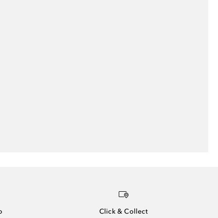
o
Click & Collect