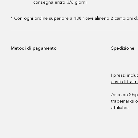
consegna entro 3/6 giorni
Con ogni ordine superiore a 10€ ricevi almeno 2 campioni da
¹
Metodi di pagamento
Spedizione
I prezzi incl
costi di trasp
Amazon Shipp
trademarks o
affiliates.