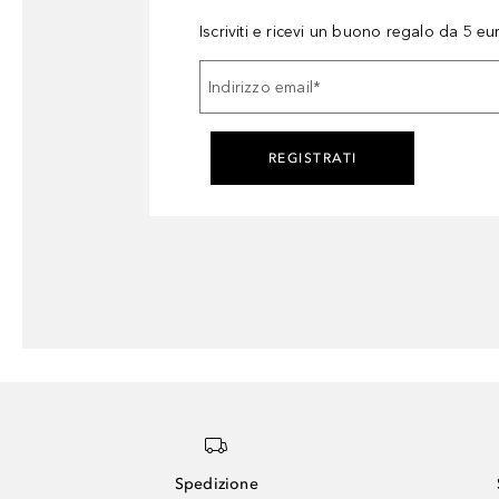
Iscriviti e ricevi un buono regalo da 5 eu
Indirizzo email
*
REGISTRATI
Spedizione