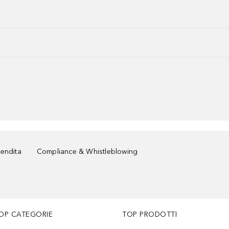
vendita
Compliance & Whistleblowing
OP CATEGORIE
TOP PRODOTTI