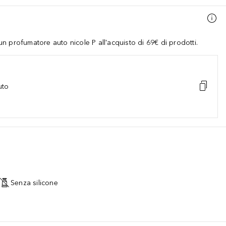
 profumatore auto nicole P all'acquisto di 69€ di prodotti.
uto
Senza silicone