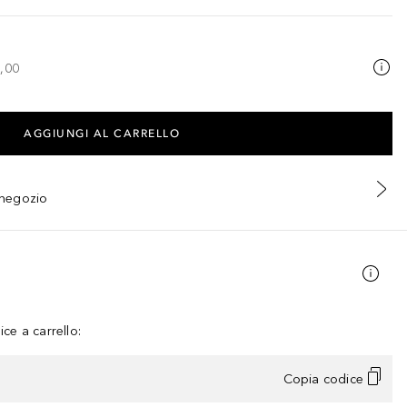
,00
AGGIUNGI AL CARRELLO
n negozio
ce a carrello:
Copia codice