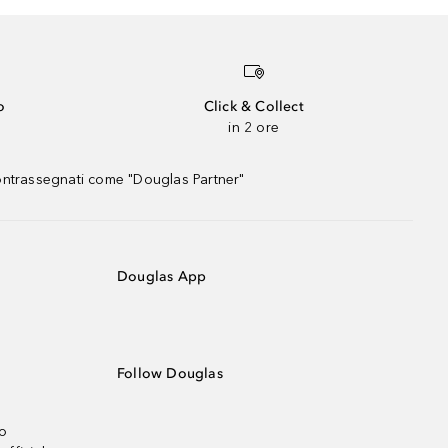
o
Click & Collect
in 2 ore
contrassegnati come "Douglas Partner"
Douglas App
Follow Douglas
no