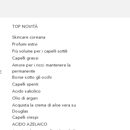
TOP NOVITÀ
Skincare coreana
Profumi estivi
Più volume per i capelli sottili
Capelli grassi
Amore per i ricci: mantenere la
permanente
E
Borse sotto gli occhi
Capelli spenti
Acido salicilico
Olio di argan
Acquista la crema di aloe vera su
Douglas
Capelli crespi
ACIDO AZELAICO