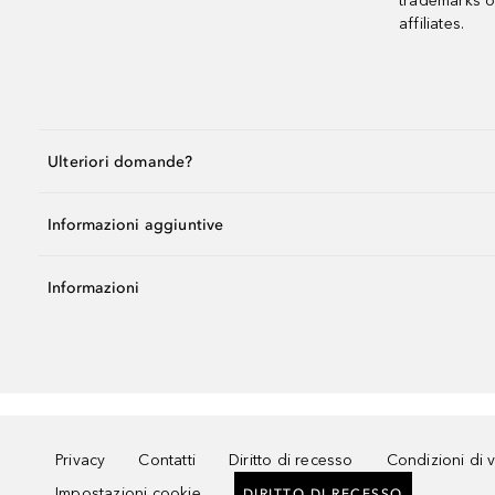
trademarks o
affiliates.
Ulteriori domande?
Informazioni aggiuntive
Informazioni
Privacy
Contatti
Diritto di recesso
Condizioni di 
Impostazioni cookie
DIRITTO DI RECESSO