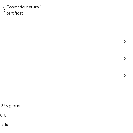
Cosmetici naturali
certificati
3/6 giorni
00 €
celta¹