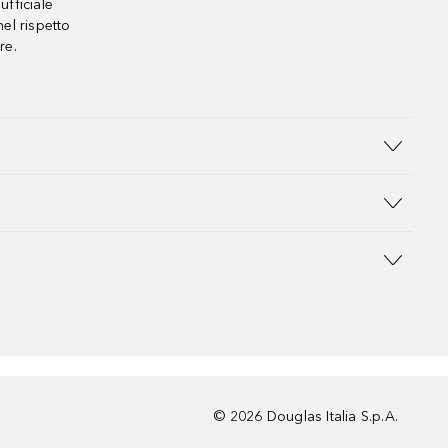
ufficiale
el rispetto
re.
©
2026
Douglas Italia S.p.A.