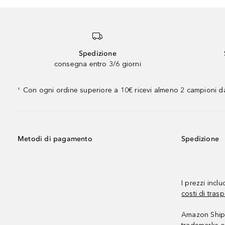
Spedizione
consegna entro 3/6 giorni
Con ogni ordine superiore a 10€ ricevi almeno 2 campioni da
¹
Metodi di pagamento
Spedizione
I prezzi incl
costi di trasp
Amazon Shipp