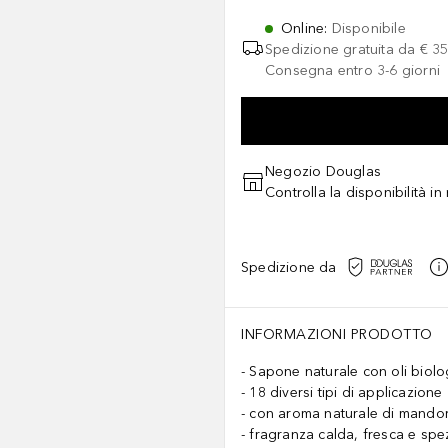
Online
:
Disponibile
Spedizione gratuita da
€ 35
Consegna entro 3-6 giorni
Negozio Douglas
Controlla la disponibilità i
Spedizione da
INFORMAZIONI PRODOTTO
Sapone naturale con oli biolo
18 diversi tipi di applicazione
con aroma naturale di mandor
fragranza calda, fresca e spe