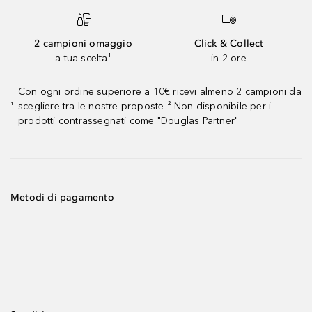
2 campioni omaggio
Click & Collect
a tua scelta¹
in 2 ore
Con ogni ordine superiore a 10€ ricevi almeno 2 campioni da
scegliere tra le nostre proposte ² Non disponibile per i
¹
prodotti contrassegnati come "Douglas Partner"
Metodi di pagamento