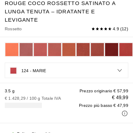
ROUGE COCO
ROSSETTO SATINATO A
LUNGA TENUTA – IDRATANTE E
LEVIGANTE
Rossetto
4.9
(
12
)
124 - MARIE
3.5 g
Prezzo originario
€ 57,99
€ 49,99
€ 1.428,29
 / 
100
g
Totale IVA
Prezzo più basso
€ 47,99