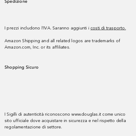
Spedizione
I prezzi includono l’IVA. Saranno aggiunti i
costi di trasporto.
Amazon Shipping and all related logos are trademarks of
Amazon.com, Inc. or its affiliates.
Shopping Sicuro
I Sigilli di autenticità riconoscono www.douglas.it come unico
sito ufficiale dove acquistare in sicurezza e nel rispetto della
regolamentazione di settore.