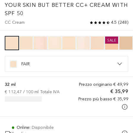
YOUR SKIN BUT BETTER
CC+ CREAM WITH
SPF 50
CC Cream
4.5
(
248
)
SALE
FAIR
32 ml
Prezzo originario
€ 49,99
€ 35,99
€ 112,47
 / 
100
ml
Totale IVA
Prezzo più basso
€ 35,99
Online
:
Disponibile