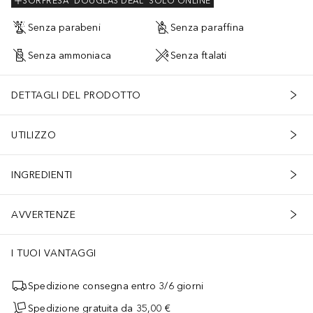
SORPRESA
DOUGLAS DEAL
SOLO ONLINE
Senza parabeni
Senza paraffina
Senza ammoniaca
Senza ftalati
DETTAGLI DEL PRODOTTO
UTILIZZO
INGREDIENTI
AVVERTENZE
I TUOI VANTAGGI
Spedizione consegna entro 3/6 giorni
Spedizione gratuita da 35,00 €