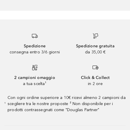
Spedizione
Spedizione gratuita
consegna entro 3/6 giorni
da 35,00 €
2 campioni omaggio
Click & Collect
a tua scelta¹
in 2 ore
Con ogni ordine superiore a 10€ ricevi almeno 2 campioni da
scegliere tra le nostre proposte ² Non disponibile per i
¹
prodotti contrassegnati come "Douglas Partner"