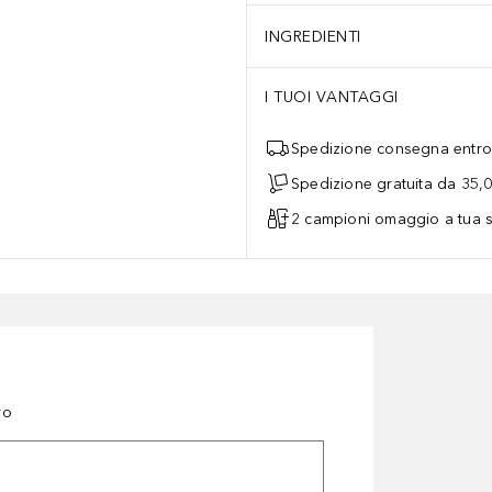
INGREDIENTI
I TUOI VANTAGGI
Spedizione consegna entro 
Spedizione gratuita da 35,
2 campioni omaggio a tua s
ro