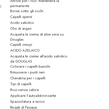
Amore per i ricci: mantenere la
permanente
E
Borse sotto gli occhi
Capelli spenti
Acido salicilico
Olio di argan
Acquista la crema di aloe vera su
Douglas
Capelli crespi
ACIDO AZELAICO
Acquista le creme all’acido salicilico
da DOUGLAS
Colorare i capelli bianchi
Rimuovere i punti neri
Cheratina per i capelli
Tipi di capelli
Ricci senza calore
Applicare l'autoabbronzante
Spazzolatura a secco
Regali di Pasqua