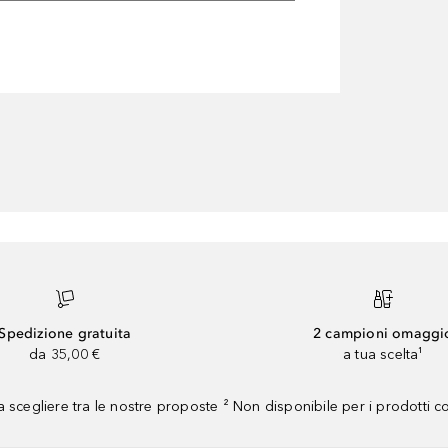
Spedizione gratuita
2 campioni omaggi
da 35,00 €
a tua scelta¹
 scegliere tra le nostre proposte ² Non disponibile per i prodotti 