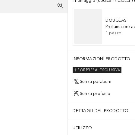
In omaggio (codice: NICOLEP) un
DOUGLAS
Profumatore a
1
pezzo
INFORMAZIONI PRODOTTO
SORPRESA
ESCLUSIVA
Senza parabeni
Senza profumo
DETTAGLI DEL PRODOTTO
UTILIZZO