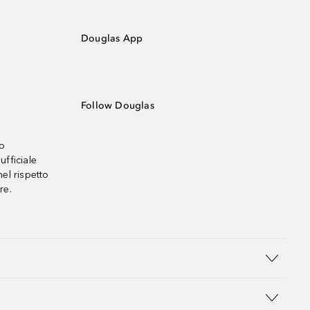
Douglas App
Follow Douglas
no
ufficiale
el rispetto
re.