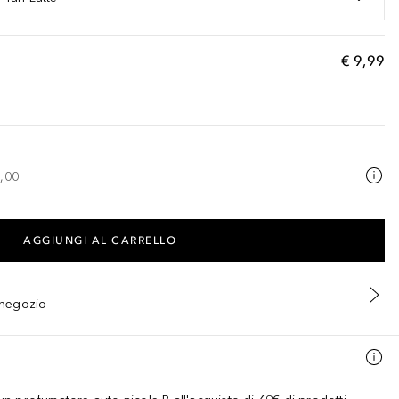
€ 9,99
,00
AGGIUNGI AL CARRELLO
n negozio