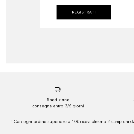
REGISTRATI
Spedizione
consegna entro 3/6 giorni
Con ogni ordine superiore a 10€ ricevi almeno 2 campioni da
¹