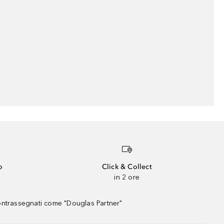
o
Click & Collect
in 2 ore
contrassegnati come "Douglas Partner"