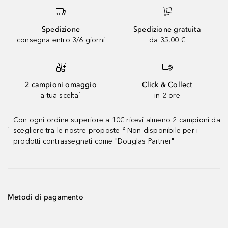
Spedizione
Spedizione gratuita
consegna entro 3/6 giorni
da 35,00 €
2 campioni omaggio
Click & Collect
a tua scelta¹
in 2 ore
Con ogni ordine superiore a 10€ ricevi almeno 2 campioni da
scegliere tra le nostre proposte ² Non disponibile per i
¹
prodotti contrassegnati come "Douglas Partner"
Metodi di pagamento