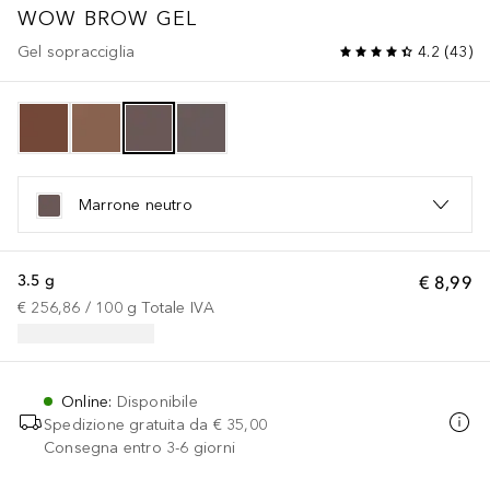
WOW BROW GEL
Gel sopracciglia
4.2
(
43
)
Marrone neutro
3.5 g
€ 8,99
€ 256,86
 / 
100
g
Totale IVA
Online
:
Disponibile
Spedizione gratuita da
€ 35,00
Consegna entro 3-6 giorni