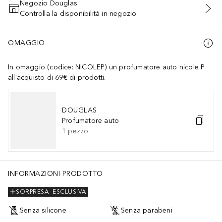
Negozio Douglas
Controlla la disponibilità in negozio
AGGIUNGI AL CARRELLO
OMAGGIO
In omaggio (codice: NICOLEP) un profumatore auto nicole P
all'acquisto di 69€ di prodotti.
DOUGLAS
Profumatore auto
1
pezzo
INFORMAZIONI PRODOTTO
SORPRESA
ESCLUSIVA
Senza silicone
Senza parabeni