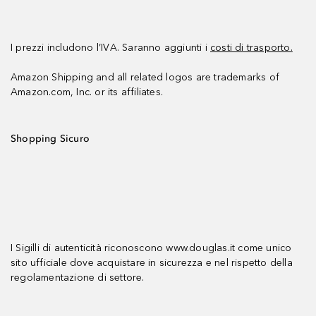
I prezzi includono l’IVA. Saranno aggiunti i
costi di trasporto.
Amazon Shipping and all related logos are trademarks of
Amazon.com, Inc. or its affiliates.
Shopping Sicuro
I Sigilli di autenticità riconoscono www.douglas.it come unico
sito ufficiale dove acquistare in sicurezza e nel rispetto della
regolamentazione di settore.