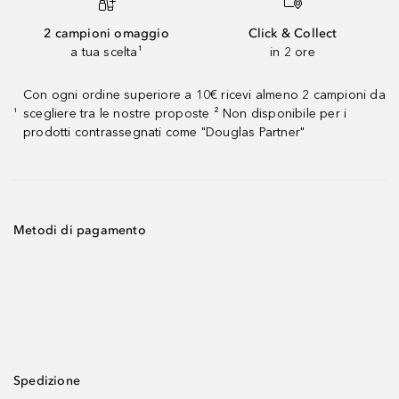
2 campioni omaggio
Click & Collect
a tua scelta¹
in 2 ore
Con ogni ordine superiore a 10€ ricevi almeno 2 campioni da
scegliere tra le nostre proposte ² Non disponibile per i
¹
prodotti contrassegnati come "Douglas Partner"
Metodi di pagamento
Spedizione