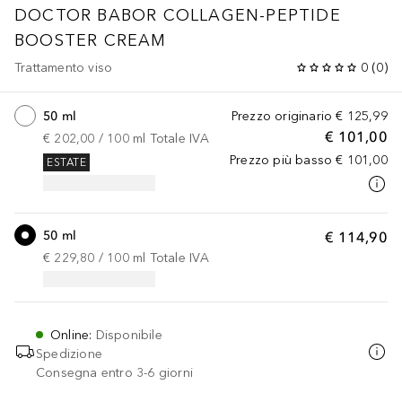
DOCTOR BABOR
COLLAGEN-PEPTIDE
BOOSTER CREAM
Trattamento viso
0
(
0
)
50 ml
Prezzo originario
€ 125,99
€ 101,00
€ 202,00
 / 
100
ml
Totale IVA
Prezzo più basso
€ 101,00
ESTATE
50 ml
€ 114,90
€ 229,80
 / 
100
ml
Totale IVA
Online
:
Disponibile
Spedizione
Consegna entro 3-6 giorni