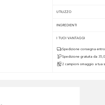
UTILIZZO
INGREDIENTI
I TUOI VANTAGGI
Spedizione consegna entro 
Spedizione gratuita da 35,
2 campioni omaggio a tua s