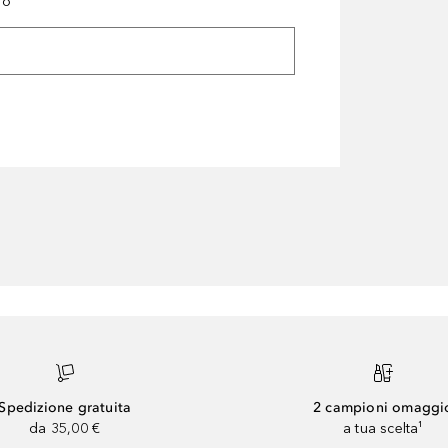
ro
Spedizione gratuita
2 campioni omaggi
da 35,00 €
a tua scelta¹