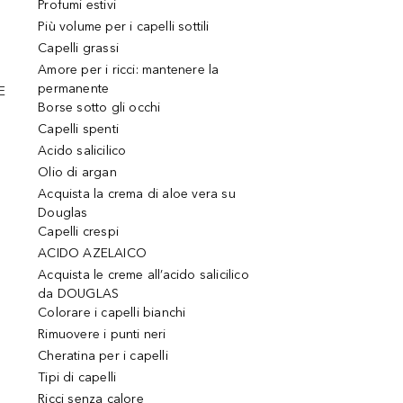
Profumi estivi
Più volume per i capelli sottili
Capelli grassi
Amore per i ricci: mantenere la
permanente
E
Borse sotto gli occhi
Capelli spenti
Acido salicilico
Olio di argan
Acquista la crema di aloe vera su
Douglas
Capelli crespi
ACIDO AZELAICO
Acquista le creme all’acido salicilico
da DOUGLAS
Colorare i capelli bianchi
Rimuovere i punti neri
Cheratina per i capelli
Tipi di capelli
Ricci senza calore