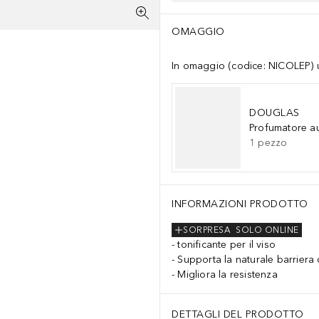
OMAGGIO
In omaggio (codice: NICOLEP) un
DOUGLAS
Profumatore a
1
pezzo
INFORMAZIONI PRODOTTO
SORPRESA
SOLO ONLINE
tonificante per il viso
Supporta la naturale barriera
Migliora la resistenza
DETTAGLI DEL PRODOTTO