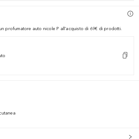
 profumatore auto nicole P all'acquisto di 69€ di prodotti.
uto
 cutanea