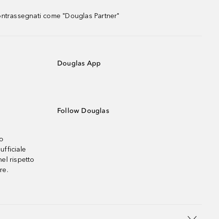
contrassegnati come "Douglas Partner"
Douglas App
Follow Douglas
no
ufficiale
el rispetto
re.