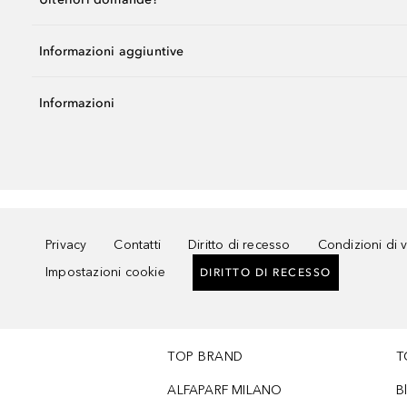
Informazioni aggiuntive
Informazioni
Privacy
Contatti
Diritto di recesso
Condizioni di 
Impostazioni cookie
DIRITTO DI RECESSO
TOP BRAND
T
ALFAPARF MILANO
B