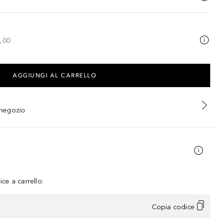
,00
AGGIUNGI AL CARRELLO
n negozio
ce a carrello:
Copia codice