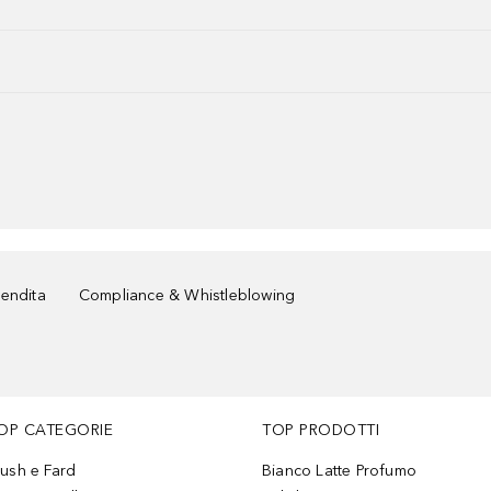
vendita
Compliance & Whistleblowing
OP CATEGORIE
TOP PRODOTTI
lush e Fard
Bianco Latte Profumo