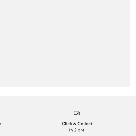
o
Click & Collect
in 2 ore