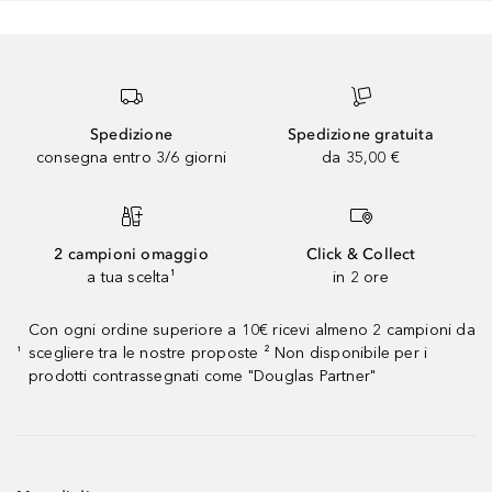
Spedizione
Spedizione gratuita
consegna entro 3/6 giorni
da 35,00 €
2 campioni omaggio
Click & Collect
a tua scelta¹
in 2 ore
Con ogni ordine superiore a 10€ ricevi almeno 2 campioni da
scegliere tra le nostre proposte ² Non disponibile per i
¹
prodotti contrassegnati come "Douglas Partner"