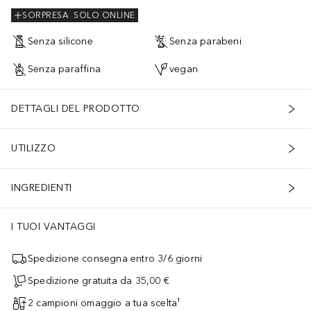
SORPRESA
SOLO ONLINE
Senza silicone
Senza parabeni
Senza paraffina
vegan
DETTAGLI DEL PRODOTTO
UTILIZZO
INGREDIENTI
I TUOI VANTAGGI
Spedizione consegna entro 3/6 giorni
Spedizione gratuita da 35,00 €
2 campioni omaggio a tua scelta¹