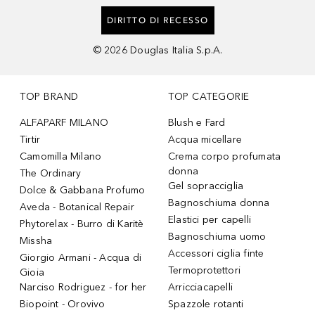
DIRITTO DI RECESSO
©
2026
Douglas Italia S.p.A.
TOP BRAND
TOP CATEGORIE
ALFAPARF MILANO
Blush e Fard
Tirtir
Acqua micellare
Camomilla Milano
Crema corpo profumata
donna
The Ordinary
Gel sopracciglia
Dolce & Gabbana Profumo
Bagnoschiuma donna
Aveda - Botanical Repair
Elastici per capelli
Phytorelax - Burro di Karitè
Bagnoschiuma uomo
Missha
Accessori ciglia finte
Giorgio Armani - Acqua di
Termoprotettori
Gioia
Narciso Rodriguez - for her
Arricciacapelli
Biopoint - Orovivo
Spazzole rotanti