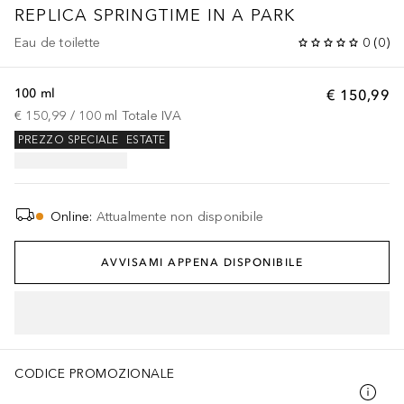
REPLICA
SPRINGTIME IN A PARK
Eau de toilette
0
(
0
)
100 ml
€ 150,99
€ 150,99
 / 
100
ml
Totale IVA
PREZZO SPECIALE
ESTATE
Online
:
Attualmente non disponibile
AVVISAMI APPENA DISPONIBILE
CODICE PROMOZIONALE