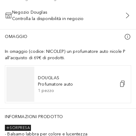
Negozio Douglas
Controlla la disponibilità in negozio
AGGIUNGI AL CARRELLO
OMAGGIO
In omaggio (codice: NICOLEP) un profumatore auto nicole P
all'acquisto di 69€ di prodotti.
DOUGLAS
Profumatore auto
1
pezzo
INFORMAZIONI PRODOTTO
SORPRESA
Balsamo labbra per colore e lucentezza