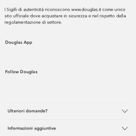
I Sigilli di autenticità riconoscono www.douglas.it come unico
sito ufficiale dove acquistare in sicurezza e nel rispetto della
regolamentazione di settore.
Douglas App
Follow Douglas
Ulteriori domande?
Informazioni aggiuntive