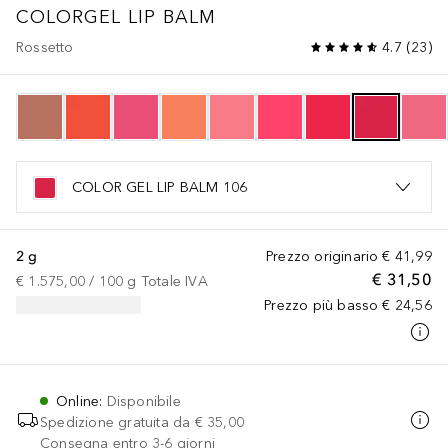
COLORGEL LIP BALM
Rossetto
4.7
(
23
)
COLOR GEL LIP BALM 106
2 g
Prezzo originario
€ 41,99
€ 31,50
€ 1.575,00
 / 
100
g
Totale IVA
Prezzo più basso
€ 24,56
Online
:
Disponibile
Spedizione gratuita da
€ 35,00
Consegna entro 3-6 giorni