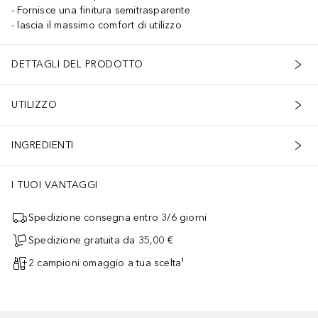
Fornisce una finitura semitrasparente
lascia il massimo comfort di utilizzo
DETTAGLI DEL PRODOTTO
UTILIZZO
INGREDIENTI
I TUOI VANTAGGI
Spedizione consegna entro 3/6 giorni
Spedizione gratuita da 35,00 €
2 campioni omaggio a tua scelta¹