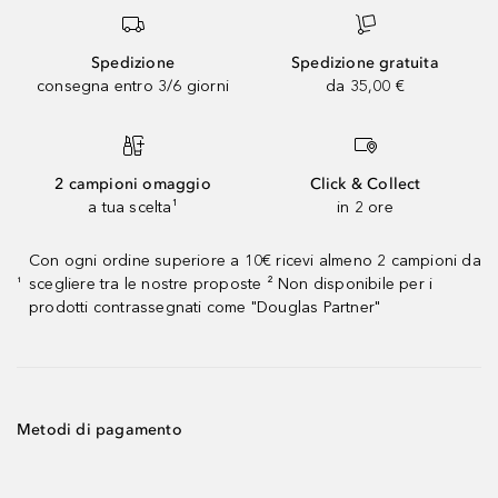
Spedizione
Spedizione gratuita
consegna entro 3/6 giorni
da 35,00 €
2 campioni omaggio
Click & Collect
a tua scelta¹
in 2 ore
Con ogni ordine superiore a 10€ ricevi almeno 2 campioni da
scegliere tra le nostre proposte ² Non disponibile per i
¹
prodotti contrassegnati come "Douglas Partner"
Metodi di pagamento