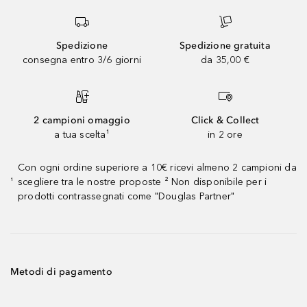
Spedizione
Spedizione gratuita
consegna entro 3/6 giorni
da 35,00 €
2 campioni omaggio
Click & Collect
a tua scelta¹
in 2 ore
Con ogni ordine superiore a 10€ ricevi almeno 2 campioni da
scegliere tra le nostre proposte ² Non disponibile per i
¹
prodotti contrassegnati come "Douglas Partner"
Metodi di pagamento