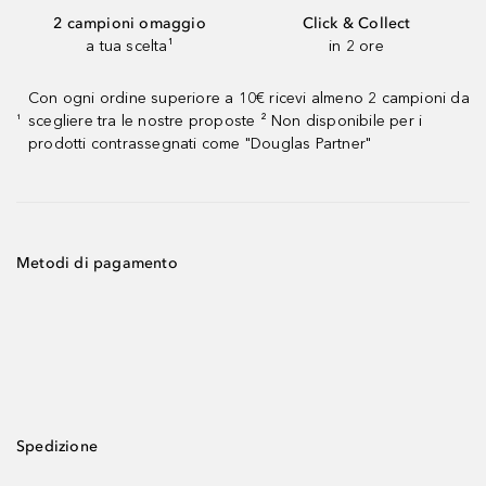
2 campioni omaggio
Click & Collect
a tua scelta¹
in 2 ore
Con ogni ordine superiore a 10€ ricevi almeno 2 campioni da
scegliere tra le nostre proposte ² Non disponibile per i
¹
prodotti contrassegnati come "Douglas Partner"
Metodi di pagamento
Spedizione