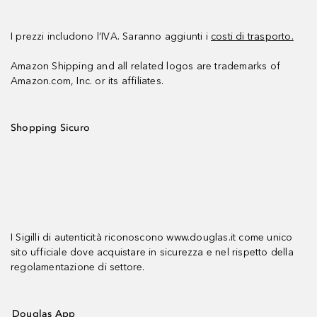
I prezzi includono l’IVA. Saranno aggiunti i
costi di trasporto.
Amazon Shipping and all related logos are trademarks of
Amazon.com, Inc. or its affiliates.
Shopping Sicuro
I Sigilli di autenticità riconoscono www.douglas.it come unico
sito ufficiale dove acquistare in sicurezza e nel rispetto della
regolamentazione di settore.
Douglas App