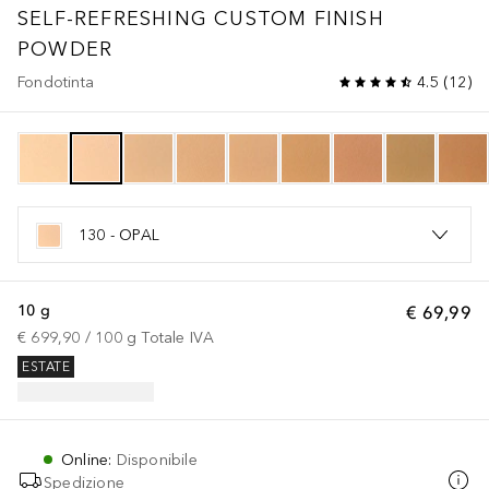
SELF-REFRESHING CUSTOM FINISH
POWDER
Fondotinta
4.5
(
12
)
130 - OPAL
10 g
€ 69,99
€ 699,90
 / 
100
g
Totale IVA
ESTATE
Online
:
Disponibile
Spedizione