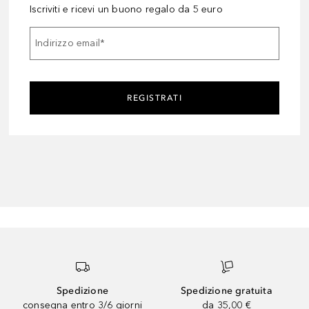
Iscriviti e ricevi un buono regalo da 5 euro
Indirizzo email
*
REGISTRATI
Spedizione
Spedizione gratuita
consegna entro 3/6 giorni
da 35,00 €