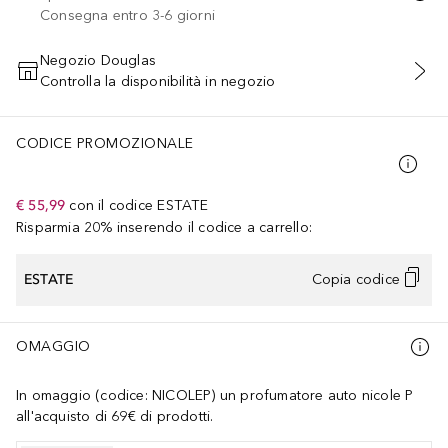
Consegna entro 3-6 giorni
Negozio Douglas
Controlla la disponibilità in negozio
AGGIUNGI AL CARRELLO
CODICE PROMOZIONALE
€ 55,99
con il codice
ESTATE
Risparmia 20% inserendo il codice a carrello:
ESTATE
Copia codice
OMAGGIO
In omaggio (codice: NICOLEP) un profumatore auto nicole P
all'acquisto di 69€ di prodotti.