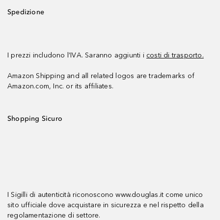
Spedizione
I prezzi includono l’IVA. Saranno aggiunti i
costi di trasporto.
Amazon Shipping and all related logos are trademarks of
Amazon.com, Inc. or its affiliates.
Shopping Sicuro
I Sigilli di autenticità riconoscono www.douglas.it come unico
sito ufficiale dove acquistare in sicurezza e nel rispetto della
regolamentazione di settore.