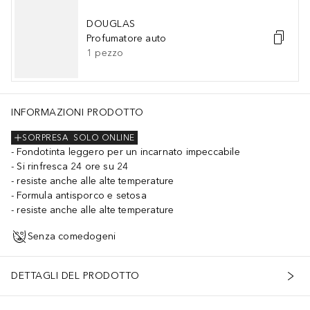
DOUGLAS
Profumatore auto
1
pezzo
INFORMAZIONI PRODOTTO
SORPRESA
SOLO ONLINE
Fondotinta leggero per un incarnato impeccabile
Si rinfresca 24 ore su 24
resiste anche alle alte temperature
Formula antisporco e setosa
resiste anche alle alte temperature
Senza comedogeni
DETTAGLI DEL PRODOTTO