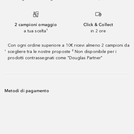
2 campioni omaggio
Click & Collect
a tua scelta¹
in 2 ore
Con ogni ordine superiore a 10€ ricevi almeno 2 campioni da
scegliere tra le nostre proposte ² Non disponibile per i
¹
prodotti contrassegnati come "Douglas Partner"
Metodi di pagamento