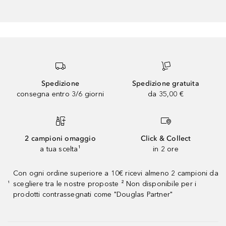
Spedizione
Spedizione gratuita
consegna entro 3/6 giorni
da 35,00 €
2 campioni omaggio
Click & Collect
a tua scelta¹
in 2 ore
Con ogni ordine superiore a 10€ ricevi almeno 2 campioni da
scegliere tra le nostre proposte ² Non disponibile per i
¹
prodotti contrassegnati come "Douglas Partner"