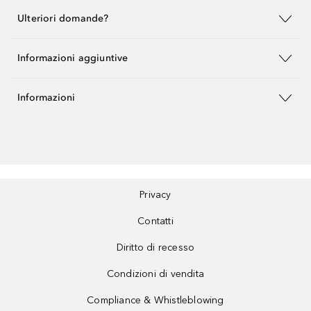
Ulteriori domande?
Informazioni aggiuntive
Informazioni
Privacy
Contatti
Diritto di recesso
Condizioni di vendita
Compliance & Whistleblowing