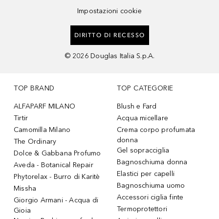
Impostazioni cookie
DIRITTO DI RECESSO
©
2026
Douglas Italia S.p.A.
TOP BRAND
TOP CATEGORIE
ALFAPARF MILANO
Blush e Fard
Tirtir
Acqua micellare
Camomilla Milano
Crema corpo profumata
donna
The Ordinary
Gel sopracciglia
Dolce & Gabbana Profumo
Bagnoschiuma donna
Aveda - Botanical Repair
Elastici per capelli
Phytorelax - Burro di Karitè
Bagnoschiuma uomo
Missha
Accessori ciglia finte
Giorgio Armani - Acqua di
Termoprotettori
Gioia