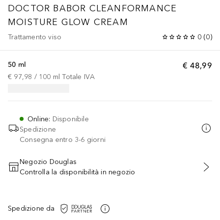
DOCTOR BABOR
CLEANFORMANCE
MOISTURE GLOW CREAM
Trattamento viso
0
(
0
)
50 ml
€ 48,99
€ 97,98
 / 
100
ml
Totale IVA
Online
:
Disponibile
Spedizione
Consegna entro 3-6 giorni
Negozio Douglas
Controlla la disponibilità in negozio
AGGIUNGI AL CARRELLO
Spedizione da