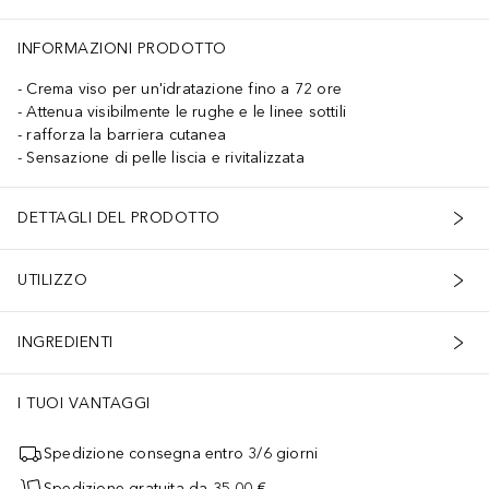
INFORMAZIONI PRODOTTO
Crema viso per un'idratazione fino a 72 ore
Attenua visibilmente le rughe e le linee sottili
rafforza la barriera cutanea
Sensazione di pelle liscia e rivitalizzata
DETTAGLI DEL PRODOTTO
UTILIZZO
INGREDIENTI
I TUOI VANTAGGI
Spedizione consegna entro 3/6 giorni
Spedizione gratuita da 35,00 €