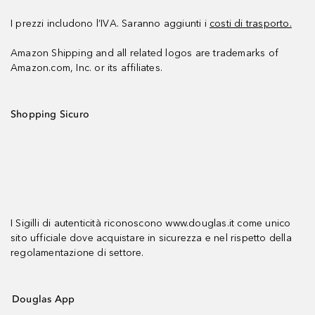
I prezzi includono l’IVA. Saranno aggiunti i
costi di trasporto.
Amazon Shipping and all related logos are trademarks of
Amazon.com, Inc. or its affiliates.
Shopping Sicuro
I Sigilli di autenticità riconoscono www.douglas.it come unico
sito ufficiale dove acquistare in sicurezza e nel rispetto della
regolamentazione di settore.
Douglas App