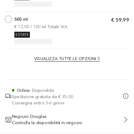
500 ml
€ 59,99
€ 12,00
 / 
100
ml
Totale IVA
ESTATE
VISUALIZZA TUTTE LE OPZIONI 5
Online
:
Disponibile
Spedizione gratuita da
€ 35,00
Consegna entro 3-6 giorni
Negozio Douglas
Controlla la disponibilità in negozio
AGGIUNGI AL CARRELLO