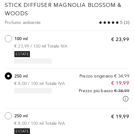
STICK DIFFUSER MAGNOLIA BLOSSOM &
WOODS
Profumo ambiente
5
(
3
)
100 ml
€ 23,99
€ 23,99
 / 
100
ml
Totale IVA
ESTATE
250 ml
Prezzo originario
€ 34,99
€ 19,99
€ 8,00
 / 
100
ml
Totale IVA
Prezzo più basso
€ 34,99
250 ml
€ 19,99
€ 8,00
 / 
100
ml
Totale IVA
ESTATE