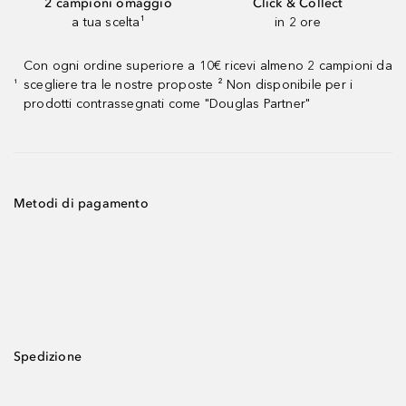
2 campioni omaggio
Click & Collect
a tua scelta¹
in 2 ore
Con ogni ordine superiore a 10€ ricevi almeno 2 campioni da
scegliere tra le nostre proposte ² Non disponibile per i
¹
prodotti contrassegnati come "Douglas Partner"
Metodi di pagamento
Spedizione