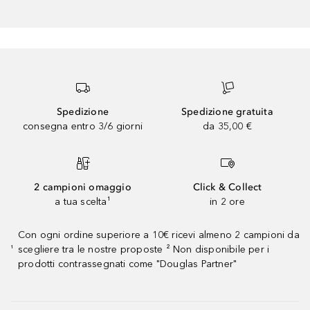
Spedizione
Spedizione gratuita
consegna entro 3/6 giorni
da 35,00 €
2 campioni omaggio
Click & Collect
a tua scelta¹
in 2 ore
Con ogni ordine superiore a 10€ ricevi almeno 2 campioni da
scegliere tra le nostre proposte ² Non disponibile per i
¹
prodotti contrassegnati come "Douglas Partner"