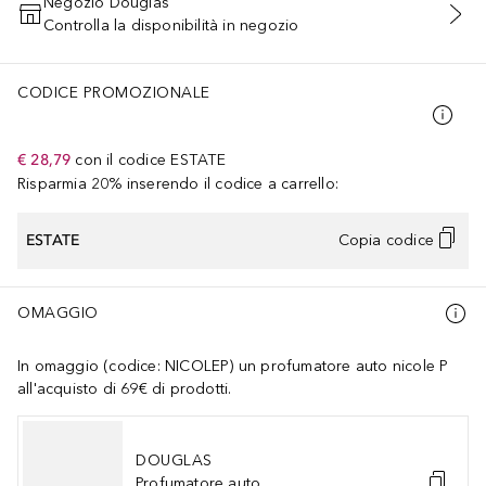
Negozio Douglas
Controlla la disponibilità in negozio
AGGIUNGI AL CARRELLO
CODICE PROMOZIONALE
€ 28,79
con il codice
ESTATE
Risparmia 20% inserendo il codice a carrello:
ESTATE
Copia codice
OMAGGIO
In omaggio (codice: NICOLEP) un profumatore auto nicole P
all'acquisto di 69€ di prodotti.
DOUGLAS
Profumatore auto