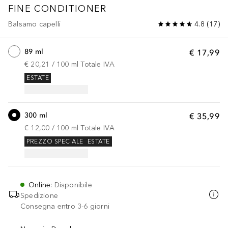
FINE CONDITIONER
Balsamo capelli
4.8
(
17
)
89 ml
€ 17,99
€ 20,21
 / 
100
ml
Totale IVA
ESTATE
300 ml
€ 35,99
€ 12,00
 / 
100
ml
Totale IVA
PREZZO SPECIALE
ESTATE
Online
:
Disponibile
Spedizione
Consegna entro 3-6 giorni