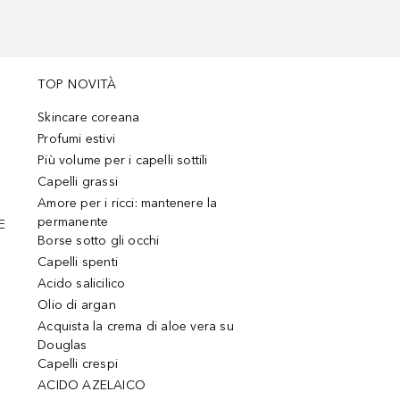
TOP NOVITÀ
Skincare coreana
Profumi estivi
Più volume per i capelli sottili
Capelli grassi
Amore per i ricci: mantenere la
permanente
E
Borse sotto gli occhi
Capelli spenti
Acido salicilico
Olio di argan
Acquista la crema di aloe vera su
Douglas
Capelli crespi
ACIDO AZELAICO