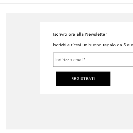
Iscriviti ora alla Newsletter
Iscriviti e ricevi un buono regalo da 5 eu
Indirizzo email
*
REGISTRATI