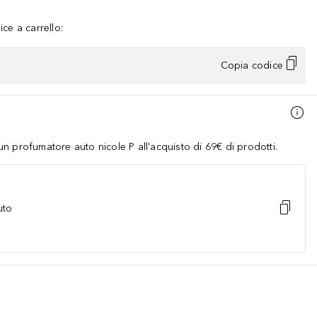
ce a carrello:
Copia codice
 profumatore auto nicole P all'acquisto di 69€ di prodotti.
uto