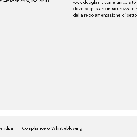
f Amazon.com, Inc. or its
www.douglas.it come unico sito 
dove acquistare in sicurezza e n
della regolamentazione di setto
vendita
Compliance & Whistleblowing