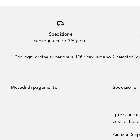
Spedizione
consegna entro 3/6 giorni
Con ogni ordine superiore a 10€ ricevi almeno 2 campioni da
¹
Metodi di pagamento
Spedizione
I prezzi incl
costi di trasp
Amazon Shipp