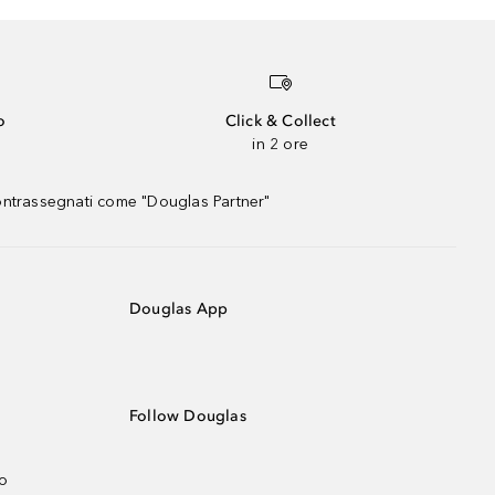
o
Click & Collect
in 2 ore
contrassegnati come "Douglas Partner"
Douglas App
Follow Douglas
no