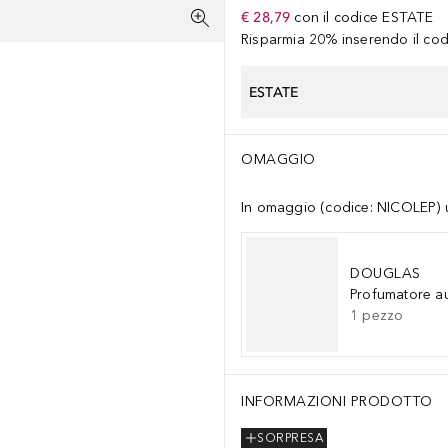
€ 28,79
con il codice
ESTATE
Risparmia 20% inserendo il codi
ESTATE
OMAGGIO
In omaggio (codice: NICOLEP) un
DOUGLAS
Profumatore a
1
pezzo
INFORMAZIONI PRODOTTO
SORPRESA