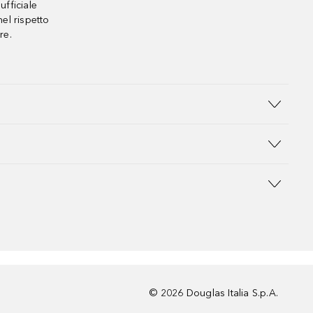
ufficiale
el rispetto
re.
©
2026
Douglas Italia S.p.A.