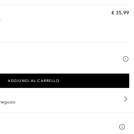
€ 35,99
A
AGGIUNGI AL CARRELLO
n negozio