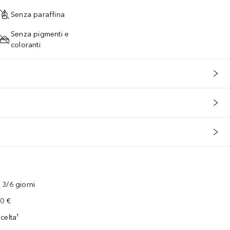
Senza paraffina
Senza pigmenti e
coloranti
3/6 giorni
00 €
celta¹