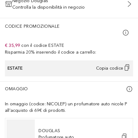
Negozio Douglas
Controlla la disponibilità in negozio
AGGIUNGI AL CARRELLO
CODICE PROMOZIONALE
€ 35,99
con il codice
ESTATE
Risparmia 20% inserendo il codice a carrello:
ESTATE
Copia codice
OMAGGIO
In omaggio (codice: NICOLEP) un profumatore auto nicole P
all'acquisto di 69€ di prodotti.
DOUGLAS
Profumatore auto