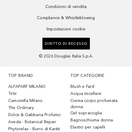
Condizioni di vendita
Compliance & Whistleblowing
Impostazioni cookie
DIRITTO DI RECESSO
©
2026
Douglas Italia S.p.A.
TOP BRAND
TOP CATEGORIE
ALFAPARF MILANO
Blush e Fard
Tirtir
Acqua micellare
Camomilla Milano
Crema corpo profumata
donna
The Ordinary
Gel sopracciglia
Dolce & Gabbana Profumo
Bagnoschiuma donna
Aveda - Botanical Repair
Elastici per capelli
Phytorelax - Burro di Karitè