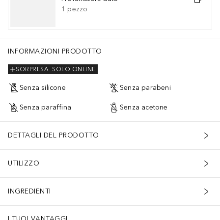
1
pezzo
INFORMAZIONI PRODOTTO
SORPRESA
SOLO ONLINE
Senza silicone
Senza parabeni
Senza paraffina
Senza acetone
DETTAGLI DEL PRODOTTO
UTILIZZO
INGREDIENTI
I TUOI VANTAGGI