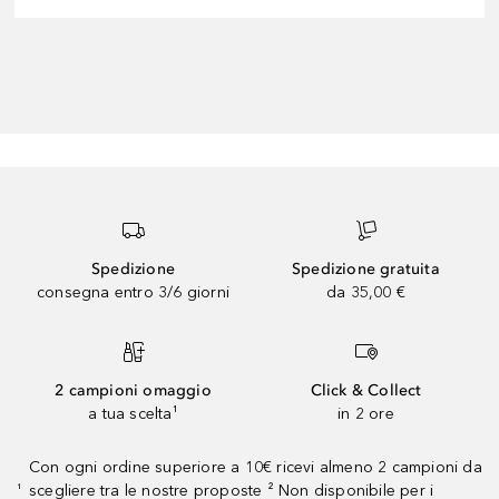
Spedizione
Spedizione gratuita
consegna entro 3/6 giorni
da 35,00 €
2 campioni omaggio
Click & Collect
a tua scelta¹
in 2 ore
Con ogni ordine superiore a 10€ ricevi almeno 2 campioni da
scegliere tra le nostre proposte ² Non disponibile per i
¹