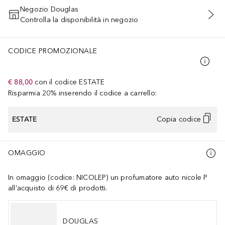
Negozio Douglas
Controlla la disponibilità in negozio
AGGIUNGI AL CARRELLO
CODICE PROMOZIONALE
€ 88,00
con il codice
ESTATE
Risparmia 20% inserendo il codice a carrello:
ESTATE
Copia codice
OMAGGIO
In omaggio (codice: NICOLEP) un profumatore auto nicole P
all'acquisto di 69€ di prodotti.
DOUGLAS