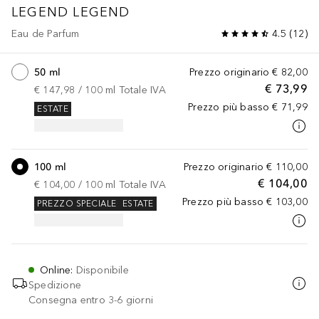
LEGEND
LEGEND
Eau de Parfum
4.5
(
12
)
50 ml
Prezzo originario
€ 82,00
€ 73,99
€ 147,98
 / 
100
ml
Totale IVA
Prezzo più basso
€ 71,99
ESTATE
100 ml
Prezzo originario
€ 110,00
€ 104,00
€ 104,00
 / 
100
ml
Totale IVA
Prezzo più basso
€ 103,00
PREZZO SPECIALE
ESTATE
Online
:
Disponibile
Spedizione
Consegna entro 3-6 giorni