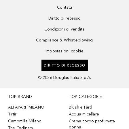
Contatti
Diritto di recesso
Condizioni di vendita
Compliance & Whistleblowing
Impostazioni cookie
DIRITTO DI RECESSO
©
2026
Douglas Italia S.p.A.
TOP BRAND
TOP CATEGORIE
ALFAPARF MILANO
Blush e Fard
Tirtir
Acqua micellare
Camomilla Milano
Crema corpo profumata
donna
The Ordinary