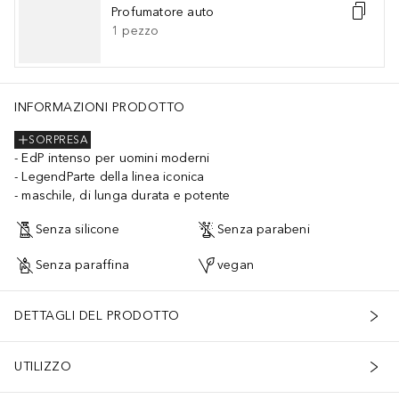
Profumatore auto
1
pezzo
INFORMAZIONI PRODOTTO
SORPRESA
EdP intenso per uomini moderni
LegendParte della linea iconica
maschile, di lunga durata e potente
Senza silicone
Senza parabeni
Senza paraffina
vegan
DETTAGLI DEL PRODOTTO
UTILIZZO