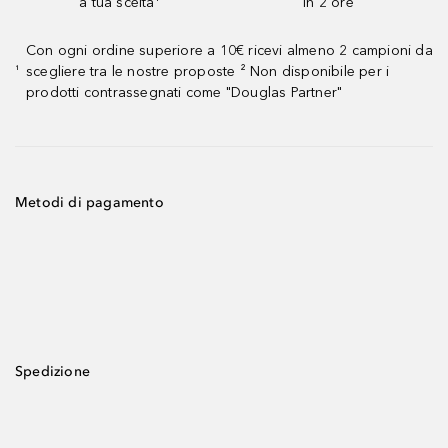
a tua scelta¹
in 2 ore
Con ogni ordine superiore a 10€ ricevi almeno 2 campioni da
scegliere tra le nostre proposte ² Non disponibile per i
¹
prodotti contrassegnati come "Douglas Partner"
Metodi di pagamento
Spedizione