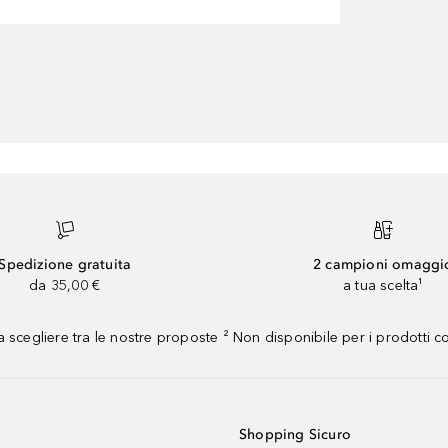
Spedizione gratuita
2 campioni omaggi
da 35,00 €
a tua scelta¹
 scegliere tra le nostre proposte ² Non disponibile per i prodotti 
Shopping Sicuro