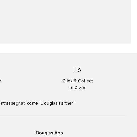
o
Click & Collect
in 2 ore
contrassegnati come "Douglas Partner"
Douglas App