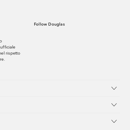
Follow Douglas
no
ufficiale
el rispetto
re.