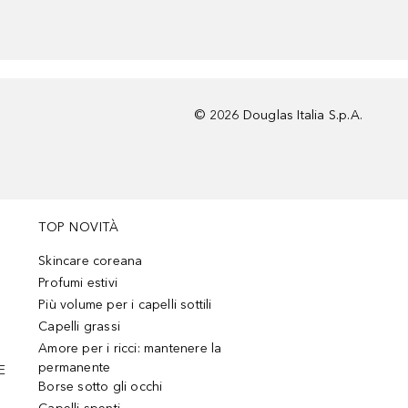
©
2026
Douglas Italia S.p.A.
TOP NOVITÀ
Skincare coreana
Profumi estivi
Più volume per i capelli sottili
Capelli grassi
Amore per i ricci: mantenere la
permanente
E
Borse sotto gli occhi