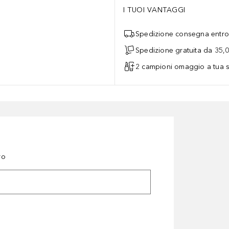
I TUOI VANTAGGI
Spedizione consegna entro 
Spedizione gratuita da 35,
2 campioni omaggio a tua s
ro