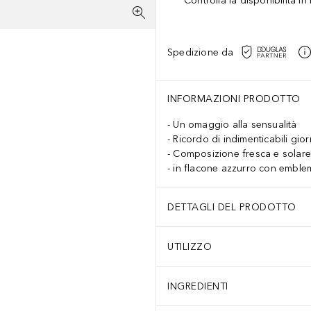
Controlla la disponibilità i
Spedizione da
INFORMAZIONI PRODOTTO
Un omaggio alla sensualità
Ricordo di indimenticabili gior
Composizione fresca e solar
in flacone azzurro con embl
DETTAGLI DEL PRODOTTO
UTILIZZO
INGREDIENTI