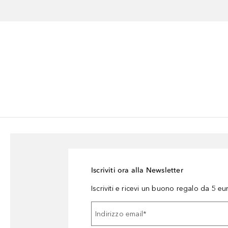
Iscriviti ora alla Newsletter
Iscriviti e ricevi un buono regalo da 5 eu
Indirizzo email
*