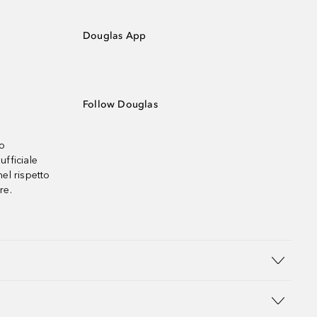
Douglas App
Follow Douglas
no
ufficiale
el rispetto
re.