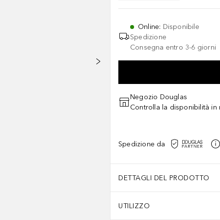
Online
:
Disponibile
Spedizione
Consegna entro 3-6 giorni
Negozio Douglas
Controlla la disponibilità i
Spedizione da
DETTAGLI DEL PRODOTTO
UTILIZZO