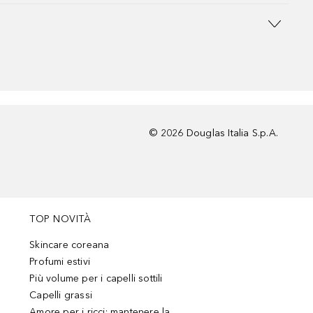
©
2026
Douglas Italia S.p.A.
TOP NOVITÀ
Skincare coreana
Profumi estivi
Più volume per i capelli sottili
Capelli grassi
Amore per i ricci: mantenere la