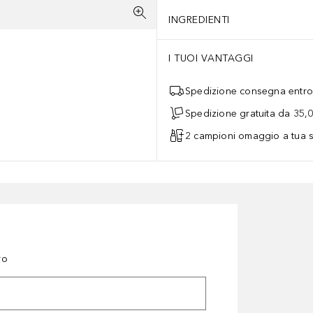
INGREDIENTI
I TUOI VANTAGGI
Spedizione consegna entro 
Spedizione gratuita da 35,
2 campioni omaggio a tua s
ro