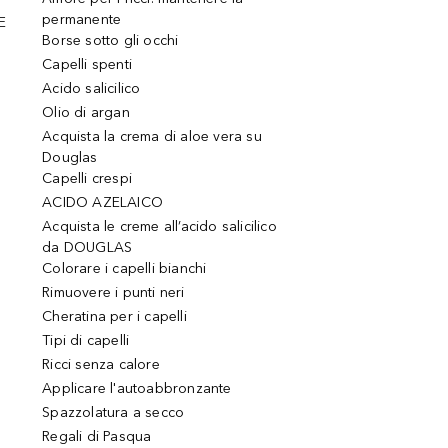
permanente
E
Borse sotto gli occhi
Capelli spenti
Acido salicilico
Olio di argan
Acquista la crema di aloe vera su
Douglas
Capelli crespi
ACIDO AZELAICO
Acquista le creme all’acido salicilico
da DOUGLAS
Colorare i capelli bianchi
Rimuovere i punti neri
Cheratina per i capelli
Tipi di capelli
Ricci senza calore
Applicare l'autoabbronzante
Spazzolatura a secco
Regali di Pasqua