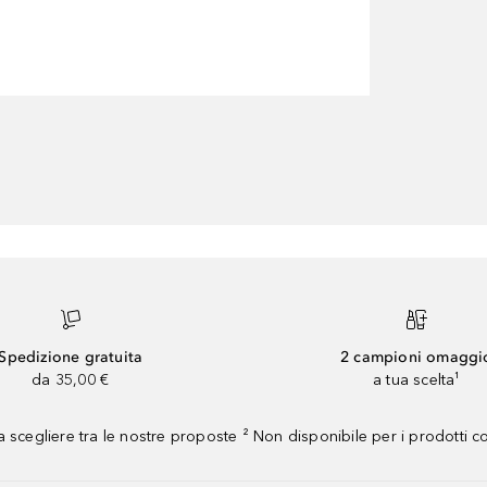
Spedizione gratuita
2 campioni omaggi
da 35,00 €
a tua scelta¹
 scegliere tra le nostre proposte ² Non disponibile per i prodotti 