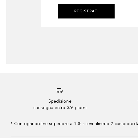
REGISTRATI
Spedizione
consegna entro 3/6 giorni
Con ogni ordine superiore a 10€ ricevi almeno 2 campioni da
¹