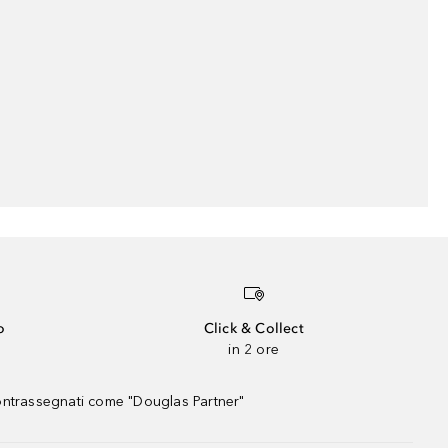
o
Click & Collect
in 2 ore
contrassegnati come "Douglas Partner"