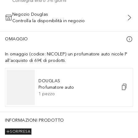
Consegna entro 3-6 giorni
Negozio Douglas
Controlla la disponibilità in negozio
AGGIUNGI AL CARRELLO
OMAGGIO
In omaggio (codice: NICOLEP) un profumatore auto nicole P
all'acquisto di 69€ di prodotti.
DOUGLAS
Profumatore auto
1
pezzo
INFORMAZIONI PRODOTTO
SORPRESA