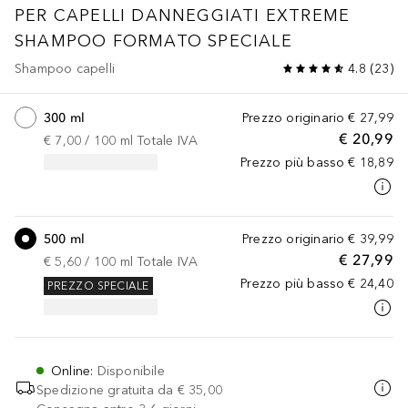
PER CAPELLI DANNEGGIATI
EXTREME
SHAMPOO FORMATO SPECIALE
Shampoo capelli
4.8
(
23
)
300 ml
Prezzo originario
€ 27,99
€ 20,99
€ 7,00
 / 
100
ml
Totale IVA
Prezzo più basso
€ 18,89
500 ml
Prezzo originario
€ 39,99
€ 27,99
€ 5,60
 / 
100
ml
Totale IVA
Prezzo più basso
€ 24,40
PREZZO SPECIALE
Online
:
Disponibile
Spedizione gratuita da
€ 35,00