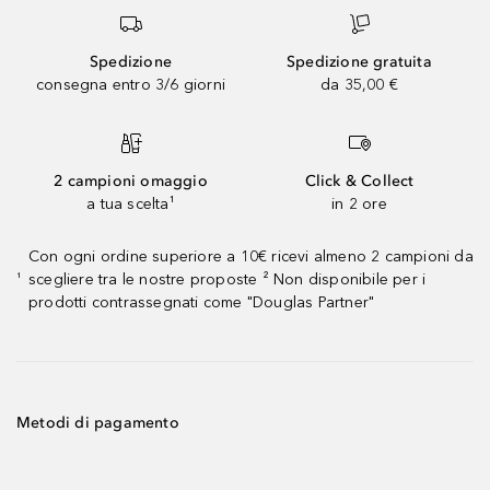
Spedizione
Spedizione gratuita
consegna entro 3/6 giorni
da 35,00 €
2 campioni omaggio
Click & Collect
a tua scelta¹
in 2 ore
Con ogni ordine superiore a 10€ ricevi almeno 2 campioni da
scegliere tra le nostre proposte ² Non disponibile per i
¹
prodotti contrassegnati come "Douglas Partner"
Metodi di pagamento