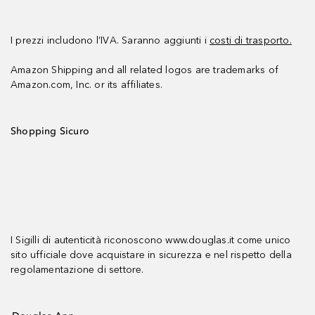
I prezzi includono l’IVA. Saranno aggiunti i
costi di trasporto.
Amazon Shipping and all related logos are trademarks of
Amazon.com, Inc. or its affiliates.
Shopping Sicuro
I Sigilli di autenticità riconoscono www.douglas.it come unico
sito ufficiale dove acquistare in sicurezza e nel rispetto della
regolamentazione di settore.