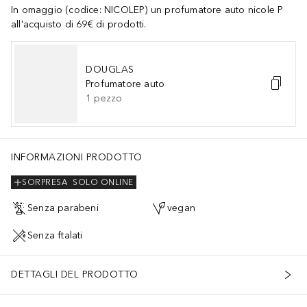
In omaggio (codice: NICOLEP) un profumatore auto nicole P
all'acquisto di 69€ di prodotti.
DOUGLAS
Profumatore auto
1
pezzo
INFORMAZIONI PRODOTTO
SORPRESA
SOLO ONLINE
Senza parabeni
vegan
Senza ftalati
DETTAGLI DEL PRODOTTO