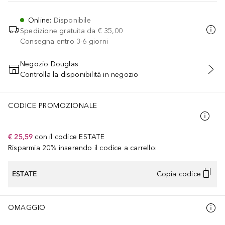
Online
:
Disponibile
Spedizione gratuita da
€ 35,00
Consegna entro 3-6 giorni
Negozio Douglas
Controlla la disponibilità in negozio
AGGIUNGI AL CARRELLO
CODICE PROMOZIONALE
€ 25,59
con il codice
ESTATE
Risparmia 20% inserendo il codice a carrello:
ESTATE
Copia codice
OMAGGIO