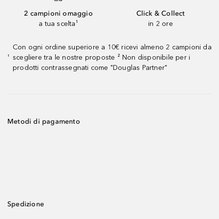
2 campioni omaggio
Click & Collect
a tua scelta¹
in 2 ore
Con ogni ordine superiore a 10€ ricevi almeno 2 campioni da
scegliere tra le nostre proposte ² Non disponibile per i
¹
prodotti contrassegnati come "Douglas Partner"
Metodi di pagamento
Spedizione