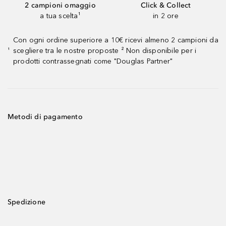
2 campioni omaggio
Click & Collect
a tua scelta¹
in 2 ore
Con ogni ordine superiore a 10€ ricevi almeno 2 campioni da
scegliere tra le nostre proposte ² Non disponibile per i
¹
prodotti contrassegnati come "Douglas Partner"
Metodi di pagamento
Spedizione