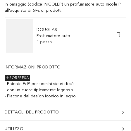
In omaggio (codice: NICOLEP) un profumatore auto nicole P
all'acquisto di 69€ di prodotti.
DOUGLAS
Profumatore auto
1
pezzo
INFORMAZIONI PRODOTTO
SORPRESA
Potente EdP per uomini sicuri di sé
con un cuore tipicamente legnoso
Flacone dal design iconico in legno
DETTAGLI DEL PRODOTTO
UTILIZZO