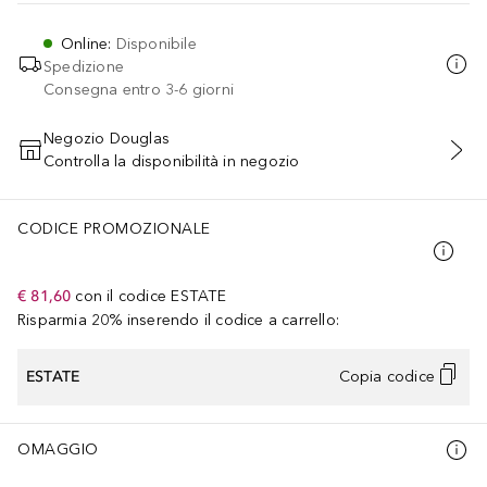
Online
:
Disponibile
Spedizione
Consegna entro 3-6 giorni
Negozio Douglas
Controlla la disponibilità in negozio
AGGIUNGI AL CARRELLO
CODICE PROMOZIONALE
€ 81,60
con il codice
ESTATE
Risparmia 20% inserendo il codice a carrello:
ESTATE
Copia codice
OMAGGIO