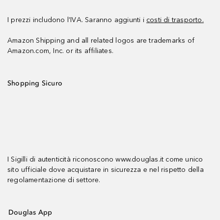
I prezzi includono l’IVA. Saranno aggiunti i
costi di trasporto.
Amazon Shipping and all related logos are trademarks of
Amazon.com, Inc. or its affiliates.
Shopping Sicuro
I Sigilli di autenticità riconoscono www.douglas.it come unico
sito ufficiale dove acquistare in sicurezza e nel rispetto della
regolamentazione di settore.
Douglas App