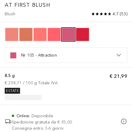
AT FIRST BLUSH
Blush
4.7
(
53
)
Nr 105 - Attraction
8.5 g
€ 21,99
€ 258,71
 / 
100
g
Totale IVA
ESTATE
Online
:
Disponibile
Spedizione gratuita da
€ 35,00
Consegna entro 3-6 giorni