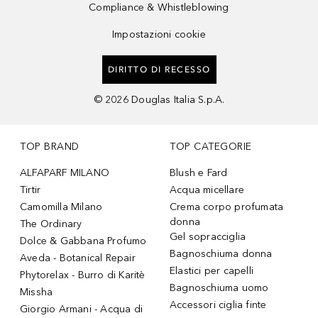
Compliance & Whistleblowing
Impostazioni cookie
DIRITTO DI RECESSO
©
2026
Douglas Italia S.p.A.
TOP BRAND
TOP CATEGORIE
ALFAPARF MILANO
Blush e Fard
Tirtir
Acqua micellare
Camomilla Milano
Crema corpo profumata
donna
The Ordinary
Gel sopracciglia
Dolce & Gabbana Profumo
Bagnoschiuma donna
Aveda - Botanical Repair
Elastici per capelli
Phytorelax - Burro di Karitè
Bagnoschiuma uomo
Missha
Accessori ciglia finte
Giorgio Armani - Acqua di