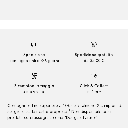
Spedizione
Spedizione gratuita
consegna entro 3/6 giorni
da 35,00 €
2 campioni omaggio
Click & Collect
a tua scelta¹
in 2 ore
Con ogni ordine superiore a 10€ ricevi almeno 2 campioni da
scegliere tra le nostre proposte ² Non disponibile per i
¹
prodotti contrassegnati come "Douglas Partner"