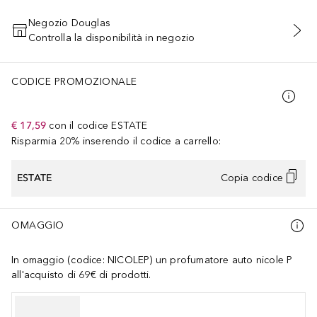
Negozio Douglas
Controlla la disponibilità in negozio
AGGIUNGI AL CARRELLO
CODICE PROMOZIONALE
€ 17,59
con il codice
ESTATE
Risparmia 20% inserendo il codice a carrello:
ESTATE
Copia codice
OMAGGIO
In omaggio (codice: NICOLEP) un profumatore auto nicole P
all'acquisto di 69€ di prodotti.