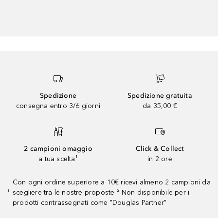
Spedizione
Spedizione gratuita
consegna entro 3/6 giorni
da 35,00 €
2 campioni omaggio
Click & Collect
a tua scelta¹
in 2 ore
Con ogni ordine superiore a 10€ ricevi almeno 2 campioni da
scegliere tra le nostre proposte ² Non disponibile per i
¹
prodotti contrassegnati come "Douglas Partner"