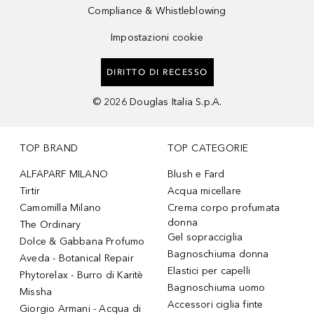
Compliance & Whistleblowing
Impostazioni cookie
DIRITTO DI RECESSO
©
2026
Douglas Italia S.p.A.
TOP BRAND
TOP CATEGORIE
ALFAPARF MILANO
Blush e Fard
Tirtir
Acqua micellare
Camomilla Milano
Crema corpo profumata
donna
The Ordinary
Gel sopracciglia
Dolce & Gabbana Profumo
Bagnoschiuma donna
Aveda - Botanical Repair
Elastici per capelli
Phytorelax - Burro di Karitè
Bagnoschiuma uomo
Missha
Accessori ciglia finte
Giorgio Armani - Acqua di