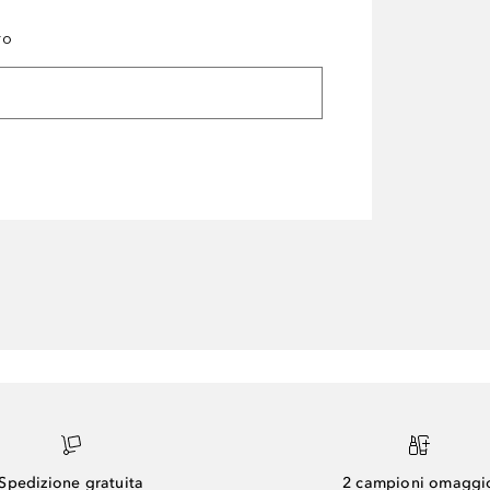
ro
Spedizione gratuita
2 campioni omaggi