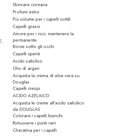
Skincare coreana
Profumi estivi
Più volume per i capelli sottili
Capelli grassi
Amore per i ricci: mantenere la
permanente
E
Borse sotto gli occhi
Capelli spenti
Acido salicilico
Olio di argan
Acquista la crema di aloe vera su
Douglas
Capelli crespi
ACIDO AZELAICO
Acquista le creme all’acido salicilico
da DOUGLAS
Colorare i capelli bianchi
Rimuovere i punti neri
Cheratina per i capelli