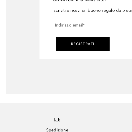
Iscriviti e ricevi un buono regalo da 5 eu
Indirizzo email
*
REGISTRATI
Spedizione