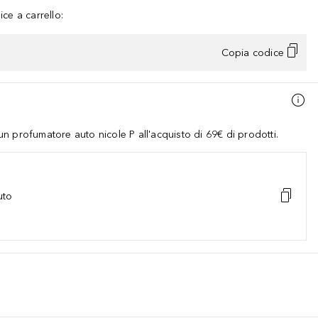
ce a carrello:
Copia codice
 profumatore auto nicole P all'acquisto di 69€ di prodotti.
uto