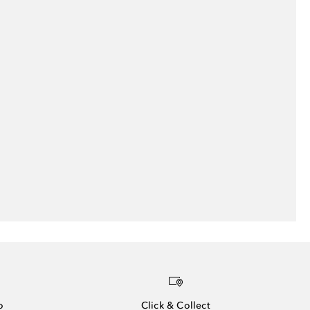
o
Click & Collect