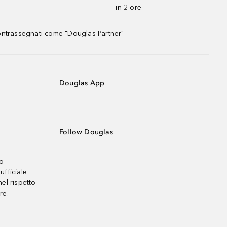
in 2 ore
contrassegnati come "Douglas Partner"
Douglas App
Follow Douglas
no
ufficiale
el rispetto
re.