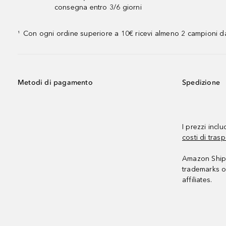
consegna entro 3/6 giorni
Con ogni ordine superiore a 10€ ricevi almeno 2 campioni da
¹
Metodi di pagamento
Spedizione
I prezzi incl
costi di trasp
Amazon Shipp
trademarks o
affiliates.