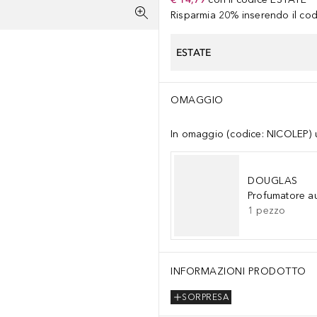
Risparmia 20% inserendo il codi
ESTATE
OMAGGIO
In omaggio (codice: NICOLEP) un
DOUGLAS
Profumatore a
1
pezzo
INFORMAZIONI PRODOTTO
SORPRESA