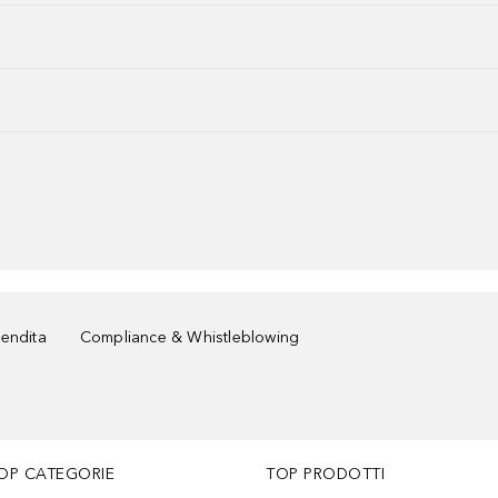
vendita
Compliance & Whistleblowing
OP CATEGORIE
TOP PRODOTTI